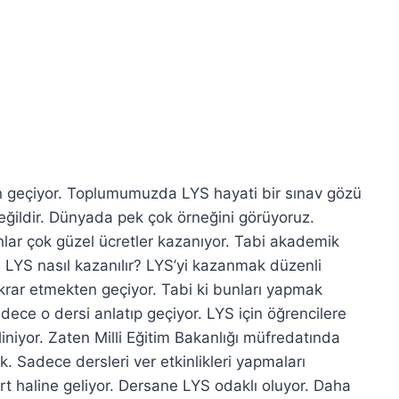
n geçiyor. Toplumumuzda LYS hayati bir sınav gözü
değildir. Dünyada pek çok örneğini görüyoruz.
nlar çok güzel ücretler kazanıyor. Tabi akademik
i LYS nasıl kazanılır? LYS’yi kazanmak düzenli
krar etmekten geçiyor. Tabi ki bunları yapmak
dece o dersi anlatıp geçiyor. LYS için öğrencilere
iniyor. Zaten Milli Eğitim Bakanlığı müfredatında
ok. Sadece dersleri ver etkinlikleri yapmaları
t haline geliyor. Dersane LYS odaklı oluyor. Daha