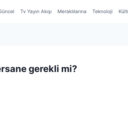
Güncel
Tv Yayın Akışı
Meraklılarına
Teknoloji
Kült
ersane gerekli mi?