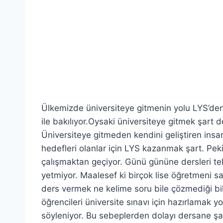
Ülkemizde üniversiteye gitmenin yolu LYS’de
ile bakılıyor.Oysaki üniversiteye gitmek şart 
Üniversiteye gitmeden kendini geliştiren insa
hedefleri olanlar için LYS kazanmak şart. Pek
çalışmaktan geçiyor. Günü gününe dersleri te
yetmiyor. Maalesef ki birçok lise öğretmeni sa
ders vermek ne kelime soru bile çözmediği bil
öğrencileri üniversite sınavı için hazırlamak y
söyleniyor. Bu sebeplerden dolayı dersane şar