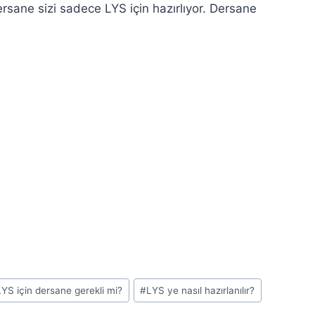
ersane sizi sadece LYS için hazırlıyor. Dersane
LYS için dersane gerekli mi?
#
LYS ye nasıl hazırlanılır?