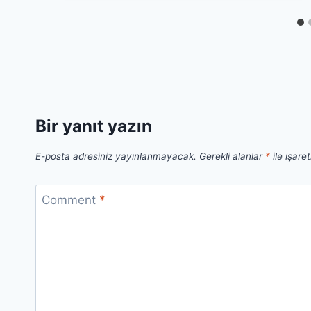
Bir yanıt yazın
E-posta adresiniz yayınlanmayacak.
Gerekli alanlar
*
ile işare
Comment
*