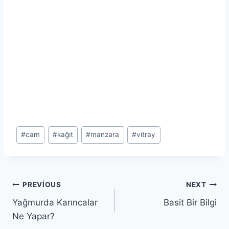
Post
#
cam
#
kağıt
#
manzara
#
vitray
Tags:
Yazı
PREVIOUS
NEXT
Yağmurda Karıncalar
Basit Bir Bilgi
gezinmesi
Ne Yapar?