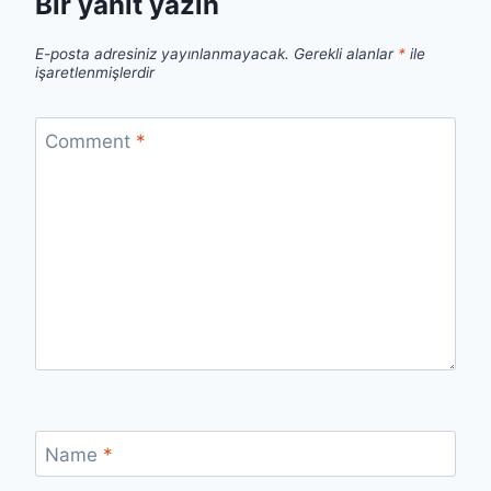
Bir yanıt yazın
E-posta adresiniz yayınlanmayacak.
Gerekli alanlar
*
ile
işaretlenmişlerdir
Comment
*
Name
*