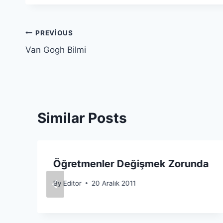
Yazı
PREVIOUS
Van Gogh Bilmi
gezinmesi
Similar Posts
Öğretmenler Değişmek Zorunda
By
Editor
20 Aralık 2011