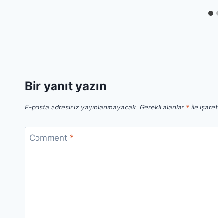
Bir yanıt yazın
E-posta adresiniz yayınlanmayacak.
Gerekli alanlar
*
ile işare
Comment
*