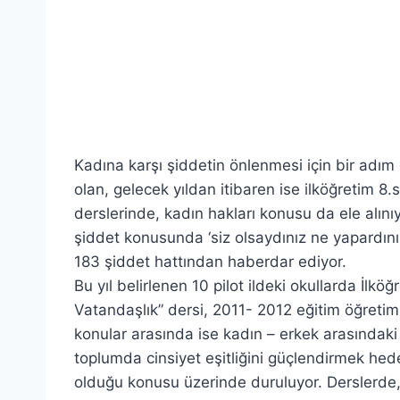
Kadına karşı şiddetin önlenmesi için bir adım d
olan, gelecek yıldan itibaren ise ilköğretim 8
derslerinde, kadın hakları konusu da ele alını
şiddet konusunda ‘siz olsaydınız ne yapardını
183 şiddet hattından haberdar ediyor.
Bu yıl belirlenen 10 pilot ildeki okullarda İlkö
Vatandaşlık” dersi, 2011- 2012 eğitim öğretim 
konular arasında ise kadın – erkek arasındaki
toplumda cinsiyet eşitliğini güçlendirmek hedef
olduğu konusu üzerinde duruluyor. Derslerde, ka