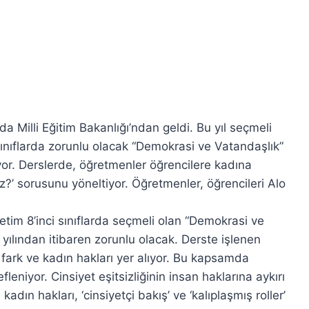
a Milli Eğitim Bakanlığı’ndan geldi. Bu yıl seçmeli
.sınıflarda zorunlu olacak “Demokrasi ve Vatandaşlık”
yor. Derslerde, öğretmenler öğrencilere kadına
z?’ sorusunu yöneltiyor. Öğretmenler, öğrencileri Alo
ğretim 8’inci sınıflarda seçmeli olan “Demokrasi ve
yılından itibaren zorunlu olacak. Derste işlenen
 fark ve kadın hakları yer alıyor. Bu kapsamda
leniyor. Cinsiyet eşitsizliğinin insan haklarına aykırı
dın hakları, ‘cinsiyetçi bakış’ ve ‘kalıplaşmış roller’