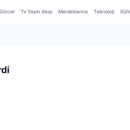
Güncel
Tv Yayın Akışı
Meraklılarına
Teknoloji
Kült
rdi