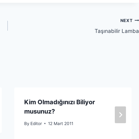
NEXT
Taşınabilir Lamba
Kim Olmadığınızı Biliyor
musunuz?
By
Editor
12 Mart 2011