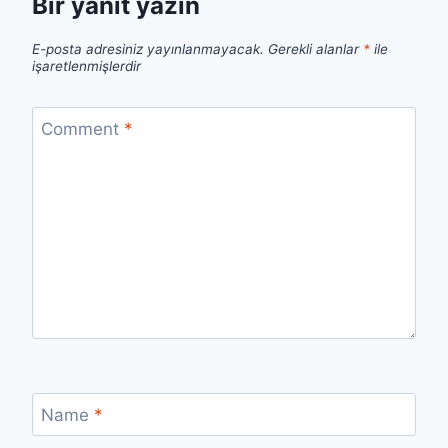
Bir yanıt yazın
E-posta adresiniz yayınlanmayacak.
Gerekli alanlar
*
ile
işaretlenmişlerdir
Comment
*
Name
*