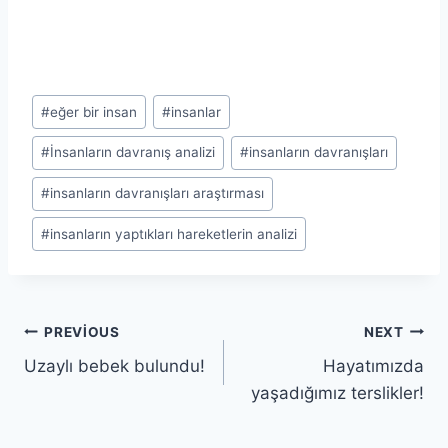
Post
#
eğer bir insan
#
insanlar
Tags:
#
İnsanların davranış analizi
#
insanların davranışları
#
insanların davranışları araştırması
#
insanların yaptıkları hareketlerin analizi
Yazı
PREVIOUS
NEXT
Uzaylı bebek bulundu!
Hayatımızda
gezinmesi
yaşadığımız terslikler!