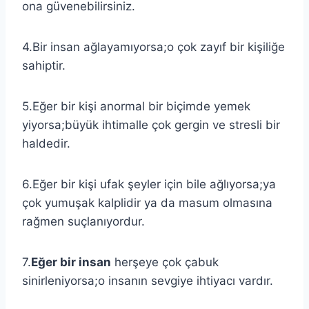
ona güvenebilirsiniz.
4.Bir insan ağlayamıyorsa;o çok zayıf bir kişiliğe
sahiptir.
5.Eğer bir kişi anormal bir biçimde yemek
yiyorsa;büyük ihtimalle çok gergin ve stresli bir
haldedir.
6.Eğer bir kişi ufak şeyler için bile ağlıyorsa;ya
çok yumuşak kalplidir ya da masum olmasına
rağmen suçlanıyordur.
7.
Eğer bir insan
herşeye çok çabuk
sinirleniyorsa;o insanın sevgiye ihtiyacı vardır.