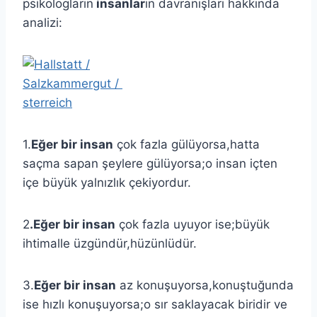
psikologların
insanlar
ın davranışları hakkında
analizi:
1.
Eğer bir insan
çok fazla gülüyorsa,hatta
saçma sapan şeylere gülüyorsa;o insan içten
içe büyük yalnızlık çekiyordur.
2
.Eğer bir insan
çok fazla uyuyor ise;büyük
ihtimalle üzgündür,hüzünlüdür.
3.
Eğer bir insan
az konuşuyorsa,konuştuğunda
ise hızlı konuşuyorsa;o sır saklayacak biridir ve