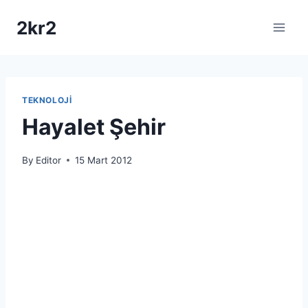
Skip
2kr2
to
content
TEKNOLOJI
Hayalet Şehir
By
Editor
15 Mart 2012