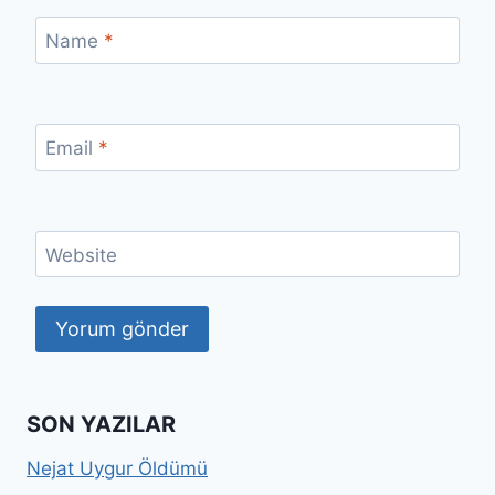
Name
*
Email
*
Website
SON YAZILAR
Nejat Uygur Öldümü