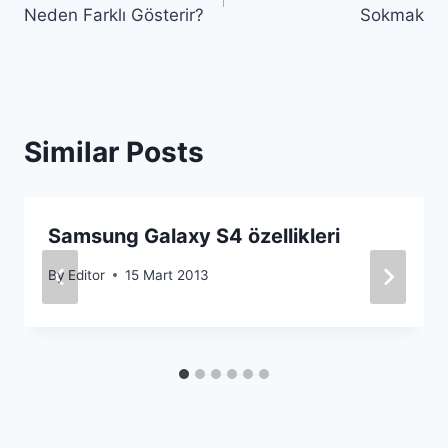
gezinmesi
Neden Farklı Gösterir?
Sokmak
Similar Posts
Samsung Galaxy S4 özellikleri
By
Editor
15 Mart 2013