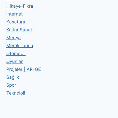
Hikaye-Fıkra
İnternet
Kasatura
Kültür Sanat
Medya
Meraklılarına
Otomobil
Oyunlar
Projeler | AR-GE
Sağlık
Spor
Teknoloji