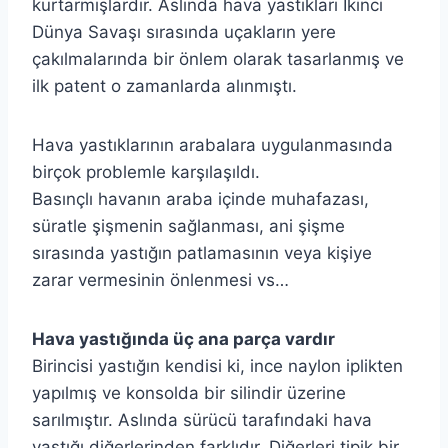
kurtarmışlardır. Aslında hava yastıkları İkinci
Dünya Savaşı sırasında uçakların yere
çakılmalarında bir önlem olarak tasarlanmış ve
ilk patent o zamanlarda alınmıştı.
Hava yastıklarının arabalara uygulanmasında
birçok problemle karşılaşıldı.
Basınçlı havanın araba içinde muhafazası,
süratle şişmenin sağlanması, ani şişme
sırasında yastığın patlamasının veya kişiye
zarar vermesinin önlenmesi vs…
Hava yastığında üç ana parça vardır
Birincisi yastığın kendisi ki, ince naylon iplikten
yapılmış ve konsolda bir silindir üzerine
sarılmıştır. Aslında sürücü tarafındaki hava
yastığı diğerlerinden farklıdır. Diğerleri tipik bir