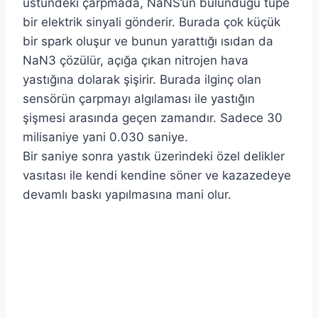
üstündeki çarpmada, NaNS’ün bulunduğu tüpe
bir elektrik sinyali gönderir. Burada çok küçük
bir spark oluşur ve bunun yarattığı ısıdan da
NaN3 çözülür, açığa çıkan nitrojen hava
yastığına dolarak şişirir. Burada ilginç olan
sensörün çarpmayı algılaması ile yastığın
şişmesi arasında geçen zamandır. Sadece 30
milisaniye yani 0.030 saniye.
Bir saniye sonra yastık üzerindeki özel delikler
vasıtası ile kendi kendine söner ve kazazedeye
devamlı baskı yapılmasına mani olur.