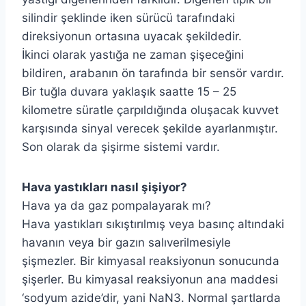
silindir şeklinde iken sürücü tarafındaki
direksiyonun ortasına uyacak şekildedir.
İkinci olarak yastığa ne zaman şişeceğini
bildiren, arabanın ön tarafında bir sensör vardır.
Bir tuğla duvara yaklaşık saatte 15 – 25
kilometre süratle çarpıldığında oluşacak kuvvet
karşısında sinyal verecek şekilde ayarlanmıştır.
Son olarak da şişirme sistemi vardır.
Hava yastıkları nasıl şişiyor?
Hava ya da gaz pompalayarak mı?
Hava yastıkları sıkıştırılmış veya basınç altındaki
havanın veya bir gazın salıverilmesiyle
şişmezler. Bir kimyasal reaksiyonun sonucunda
şişerler. Bu kimyasal reaksiyonun ana maddesi
‘sodyum azide’dir, yani NaN3. Normal şartlarda