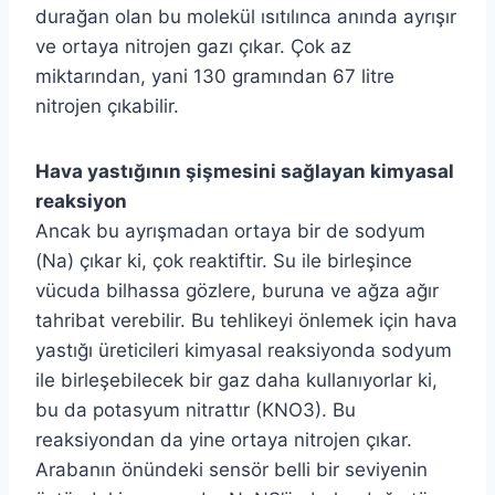
durağan olan bu molekül ısıtılınca anında ayrışır
ve ortaya nitrojen gazı çıkar. Çok az
miktarından, yani 130 gramından 67 litre
nitrojen çıkabilir.
Hava yastığının şişmesini sağlayan kimyasal
reaksiyon
Ancak bu ayrışmadan ortaya bir de sodyum
(Na) çıkar ki, çok reaktiftir. Su ile birleşince
vücuda bilhassa gözlere, buruna ve ağza ağır
tahribat verebilir. Bu tehlikeyi önlemek için hava
yastığı üreticileri kimyasal reaksiyonda sodyum
ile birleşebilecek bir gaz daha kullanıyorlar ki,
bu da potasyum nitrattır (KNO3). Bu
reaksiyondan da yine ortaya nitrojen çıkar.
Arabanın önündeki sensör belli bir seviyenin