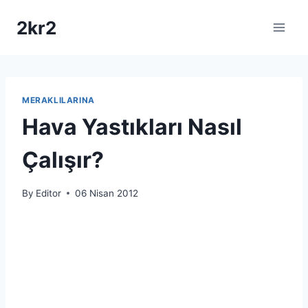
Skip
2kr2
to
content
MERAKLILARINA
Hava Yastıkları Nasıl
Çalışır?
By
Editor
06 Nisan 2012