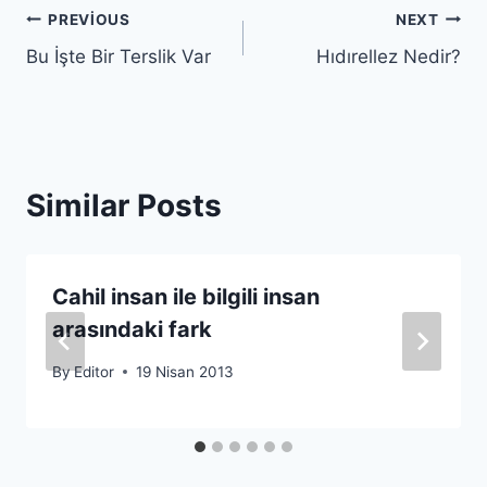
Yazı
PREVIOUS
NEXT
Bu İşte Bir Terslik Var
Hıdırellez Nedir?
gezinmesi
Similar Posts
Cahil insan ile bilgili insan
arasındaki fark
By
Editor
19 Nisan 2013