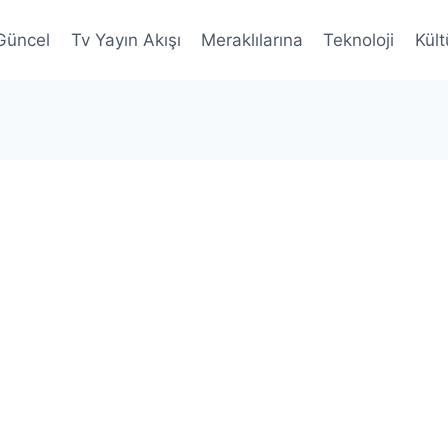
Güncel
Tv Yayın Akışı
Meraklılarına
Teknoloji
Kült