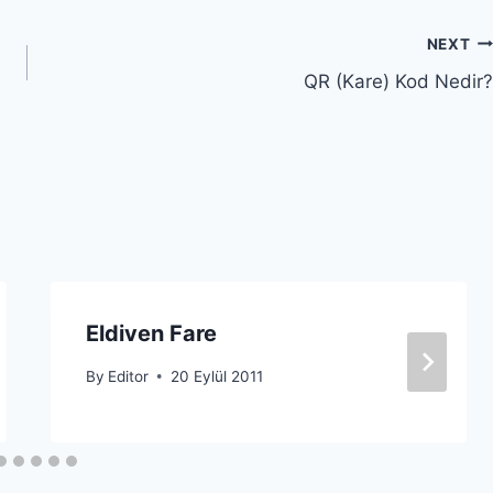
NEXT
QR (Kare) Kod Nedir?
Eldiven Fare
By
Editor
20 Eylül 2011