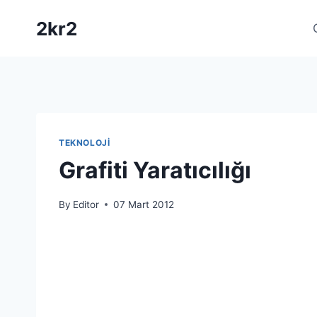
Skip
2kr2
to
content
TEKNOLOJI
Grafiti Yaratıcılığı
By
Editor
07 Mart 2012