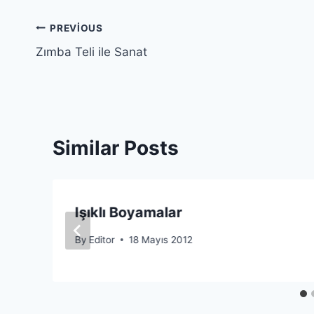
Yazı
PREVIOUS
Zımba Teli ile Sanat
gezinmesi
Similar Posts
Işıklı Boyamalar
By
Editor
18 Mayıs 2012