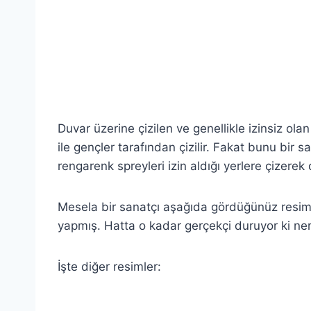
Duvar üzerine çizilen ve genellikle izinsiz olan
ile gençler tarafından çizilir. Fakat bunu bir s
rengarenk spreyleri izin aldığı yerlere çizerek
Mesela bir sanatçı aşağıda gördüğünüz resimle
yapmış. Hatta o kadar gerçekçi duruyor ki ne
İşte diğer resimler: