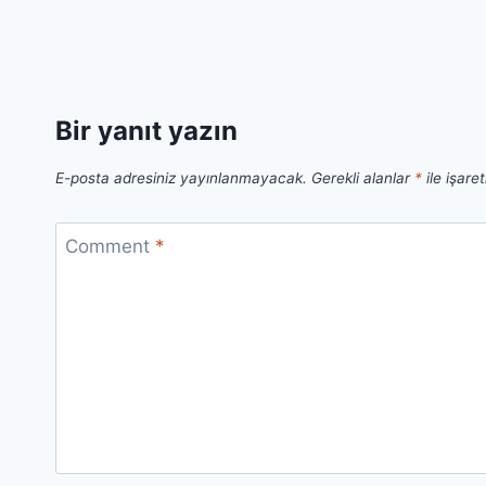
Bir yanıt yazın
E-posta adresiniz yayınlanmayacak.
Gerekli alanlar
*
ile işare
Comment
*