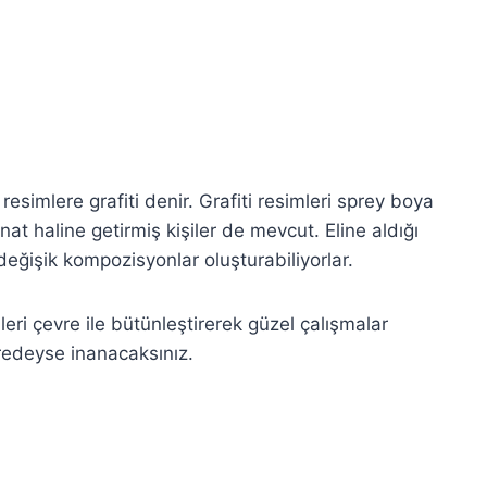
 resimlere grafiti denir. Grafiti resimleri sprey boya
anat haline getirmiş kişiler de mevcut. Eline aldığı
 değişik kompozisyonlar oluşturabiliyorlar.
ri çevre ile bütünleştirerek güzel çalışmalar
redeyse inanacaksınız.