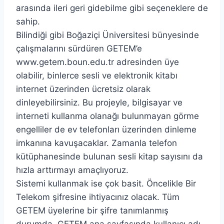
arasında ileri geri gidebilme gibi seçeneklere de
sahip.
Bilindiği gibi Boğaziçi Üniversitesi bünyesinde
çalışmalarını sürdüren GETEM’e
www.getem.boun.edu.tr adresinden üye
olabilir, binlerce sesli ve elektronik kitabı
internet üzerinden ücretsiz olarak
dinleyebilirsiniz. Bu projeyle, bilgisayar ve
interneti kullanma olanağı bulunmayan görme
engelliler de ev telefonları üzerinden dinleme
imkanına kavuşacaklar. Zamanla telefon
kütüphanesinde bulunan sesli kitap sayısını da
hızla arttırmayı amaçlıyoruz.
Sistemi kullanmak ise çok basit. Öncelikle Bir
Telekom şifresine ihtiyacınız olacak. Tüm
GETEM üyelerine bir şifre tanımlanmış
durumda. GETEM ana sayfasında kullanıcı adı