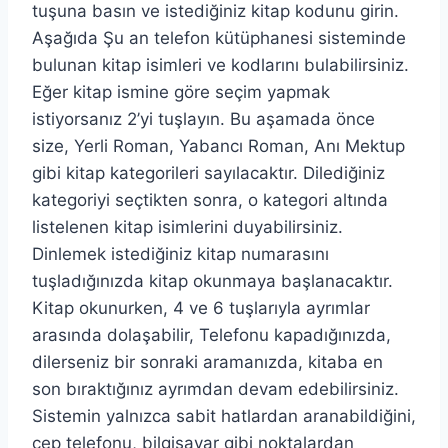
tuşuna basın ve istediğiniz kitap kodunu girin.
Aşağıda Şu an telefon kütüphanesi sisteminde
bulunan kitap isimleri ve kodlarını bulabilirsiniz.
Eğer kitap ismine göre seçim yapmak
istiyorsanız 2’yi tuşlayın. Bu aşamada önce
size, Yerli Roman, Yabancı Roman, Anı Mektup
gibi kitap kategorileri sayılacaktır. Dilediğiniz
kategoriyi seçtikten sonra, o kategori altında
listelenen kitap isimlerini duyabilirsiniz.
Dinlemek istediğiniz kitap numarasını
tuşladığınızda kitap okunmaya başlanacaktır.
Kitap okunurken, 4 ve 6 tuşlarıyla ayrımlar
arasında dolaşabilir, Telefonu kapadığınızda,
dilerseniz bir sonraki aramanızda, kitaba en
son bıraktığınız ayrımdan devam edebilirsiniz.
Sistemin yalnızca sabit hatlardan aranabildiğini,
cep telefonu, bilgisayar gibi noktalardan