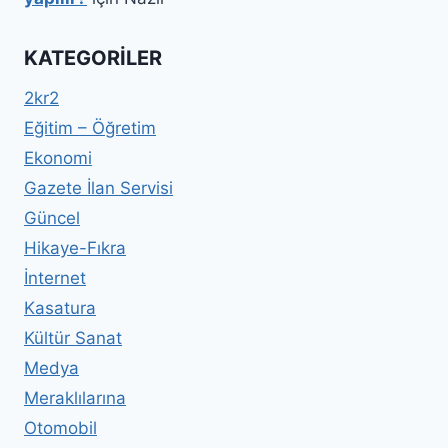
KATEGORILER
2kr2
Eğitim – Öğretim
Ekonomi
Gazete İlan Servisi
Güncel
Hikaye-Fıkra
İnternet
Kasatura
Kültür Sanat
Medya
Meraklılarına
Otomobil