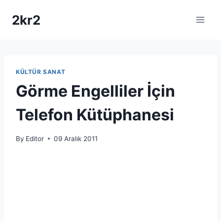
Skip
2kr2
to
content
KÜLTÜR SANAT
Görme Engelliler İçin
Telefon Kütüphanesi
By
Editor
09 Aralık 2011