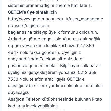
sistemin aranamadığını önemle hatırlatırız.
GETEM’e üye olmak için
http://www.getem.boun.edu.tr/user_manageme
nt/users/register.asp
bağlantısına tıklayıp üyelik formunu doldurun.
Ardından görme engelli olduğunuza dair sağlık
raporu veya özürlü kimlik kartınızı 0212 359
4647 nolu faksa gönderin. Üyeliğiniz
onaylandığında Telekom şifreniz de e-
postanıza gönderilecektir. Bilgisayar kullanarak
üyeliğinizi gerçekleştiremiyorsanız, 0212 359
7538 Nolu telefon aracılığıyla GETEM’e
ulaştığınızda sizlere yardımcı olmaktan mutluluk
duyacağız.
Aşağıda Telefon kütüphanesinde bulunan kitap
kodlarını inceleyebilirsiniz.