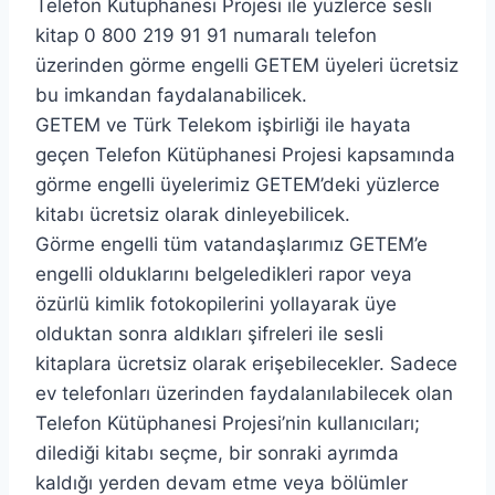
Telefon Kütüphanesi Projesi ile yüzlerce sesli
kitap 0 800 219 91 91 numaralı telefon
üzerinden görme engelli GETEM üyeleri ücretsiz
bu imkandan faydalanabilicek.
GETEM ve Türk Telekom işbirliği ile hayata
geçen Telefon Kütüphanesi Projesi kapsamında
görme engelli üyelerimiz GETEM’deki yüzlerce
kitabı ücretsiz olarak dinleyebilicek.
Görme engelli tüm vatandaşlarımız GETEM’e
engelli olduklarını belgeledikleri rapor veya
özürlü kimlik fotokopilerini yollayarak üye
olduktan sonra aldıkları şifreleri ile sesli
kitaplara ücretsiz olarak erişebilecekler. Sadece
ev telefonları üzerinden faydalanılabilecek olan
Telefon Kütüphanesi Projesi’nin kullanıcıları;
dilediği kitabı seçme, bir sonraki ayrımda
kaldığı yerden devam etme veya bölümler