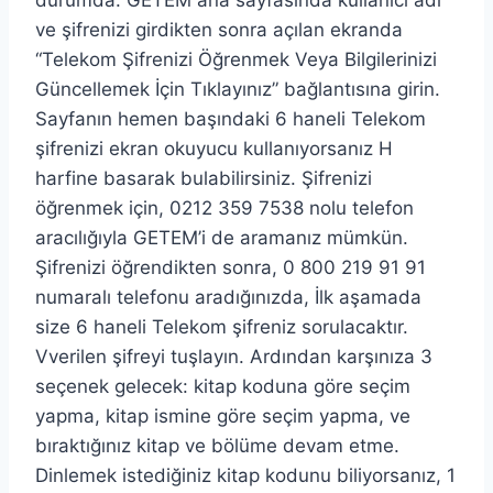
ve şifrenizi girdikten sonra açılan ekranda
“Telekom Şifrenizi Öğrenmek Veya Bilgilerinizi
Güncellemek İçin Tıklayınız” bağlantısına girin.
Sayfanın hemen başındaki 6 haneli Telekom
şifrenizi ekran okuyucu kullanıyorsanız H
harfine basarak bulabilirsiniz. Şifrenizi
öğrenmek için, 0212 359 7538 nolu telefon
aracılığıyla GETEM’i de aramanız mümkün.
Şifrenizi öğrendikten sonra, 0 800 219 91 91
numaralı telefonu aradığınızda, İlk aşamada
size 6 haneli Telekom şifreniz sorulacaktır.
Vverilen şifreyi tuşlayın. Ardından karşınıza 3
seçenek gelecek: kitap koduna göre seçim
yapma, kitap ismine göre seçim yapma, ve
bıraktığınız kitap ve bölüme devam etme.
Dinlemek istediğiniz kitap kodunu biliyorsanız, 1