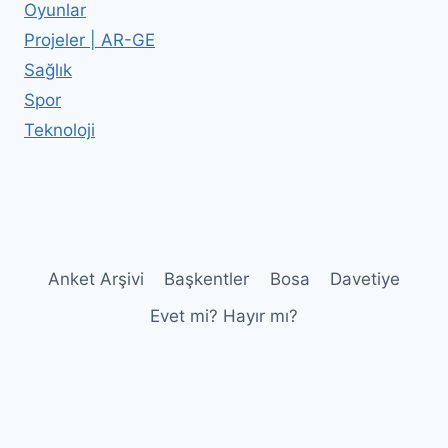
Oyunlar
Projeler | AR-GE
Sağlık
Spor
Teknoloji
Anket Arşivi
Başkentler
Bosa
Davetiye
Evet mi? Hayır mı?