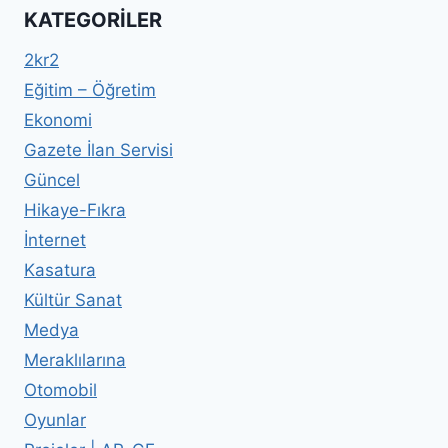
KATEGORILER
2kr2
Eğitim – Öğretim
Ekonomi
Gazete İlan Servisi
Güncel
Hikaye-Fıkra
İnternet
Kasatura
Kültür Sanat
Medya
Meraklılarına
Otomobil
Oyunlar