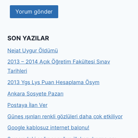
SON YAZILAR
Nejat Uygur Öldümü
2013 – 2014 Açık Öğretim Fakültesi Sınav
Tarihleri
2013 Ygs Lys Puan Hesaplama Ösym
Ankara Sosyete Pazarı
Postaya İlan Ver
Güneş ışınları renkli gözlüleri daha çok etkiliyor
Google kablosuz internet balonu!