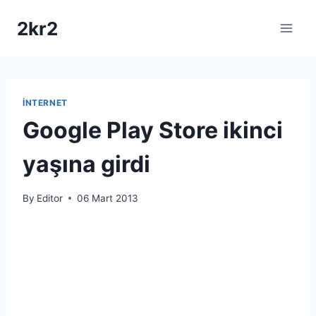
Skip
2kr2
to
content
İNTERNET
Google Play Store ikinci
yaşına girdi
By
Editor
06 Mart 2013