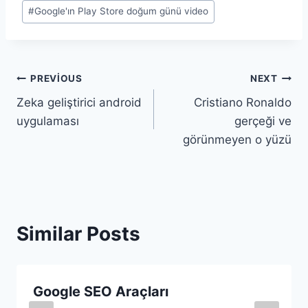
#
Google'ın Play Store doğum günü video
Yazı
PREVIOUS
NEXT
Zeka geliştirici android
Cristiano Ronaldo
gezinmesi
uygulaması
gerçeği ve
görünmeyen o yüzü
Similar Posts
Google SEO Araçları