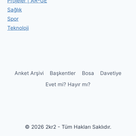
Projeler | AR-GE
Sağlık
Spor
Teknoloji
Anket Arşivi
Başkentler
Bosa
Davetiye
Evet mi? Hayır mı?
© 2026 2kr2 - Tüm Hakları Saklıdır.