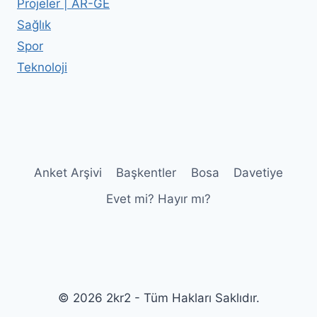
Projeler | AR-GE
Sağlık
Spor
Teknoloji
Anket Arşivi
Başkentler
Bosa
Davetiye
Evet mi? Hayır mı?
© 2026 2kr2 - Tüm Hakları Saklıdır.