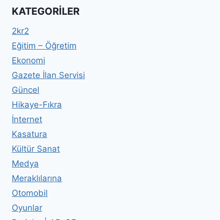
KATEGORILER
2kr2
Eğitim – Öğretim
Ekonomi
Gazete İlan Servisi
Güncel
Hikaye-Fıkra
İnternet
Kasatura
Kültür Sanat
Medya
Meraklılarına
Otomobil
Oyunlar