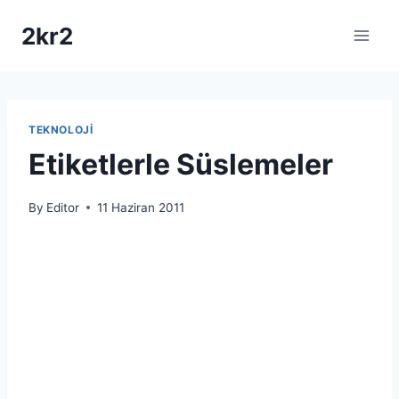
Skip
2kr2
to
content
TEKNOLOJI
Etiketlerle Süslemeler
By
Editor
11 Haziran 2011