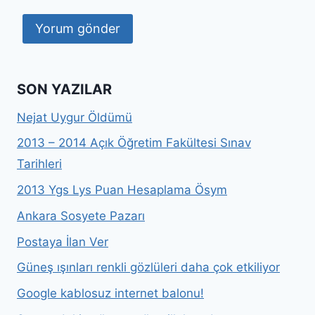
SON YAZILAR
Nejat Uygur Öldümü
2013 – 2014 Açık Öğretim Fakültesi Sınav
Tarihleri
2013 Ygs Lys Puan Hesaplama Ösym
Ankara Sosyete Pazarı
Postaya İlan Ver
Güneş ışınları renkli gözlüleri daha çok etkiliyor
Google kablosuz internet balonu!