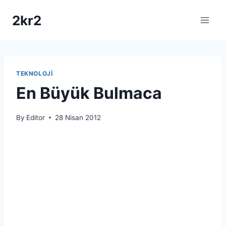
Skip
2kr2
to
content
TEKNOLOJI
En Büyük Bulmaca
By
Editor
28 Nisan 2012