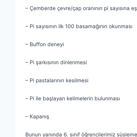
– Çemberde çevre/çap oranının pi sayısına e
– Pi sayısının ilk 100 basamağının okunması
– Buffon deneyi
– Pi şarkısının dinlenmesi
– Pi pastalarının kesilmesi
– Pi ile başlayan kelimelerin bulunması
– Kapanış
Bunun yanında 6. sınıf öğrencilerimiz süsleme