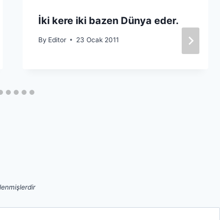
İki kere iki bazen Dünya eder.
By
Editor
23 Ocak 2011
tlenmişlerdir