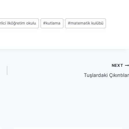
rlici ilköğretim okulu
#
kutlama
#
matematik kulübü
NEXT
Tuşlardaki Çıkıntılar