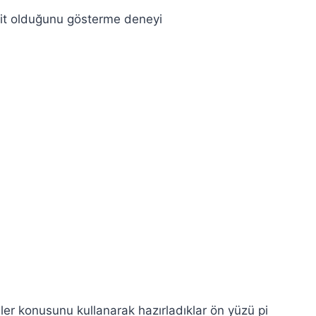
şit olduğunu gösterme deneyi
ler konusunu kullanarak hazırladıklar ön yüzü pi