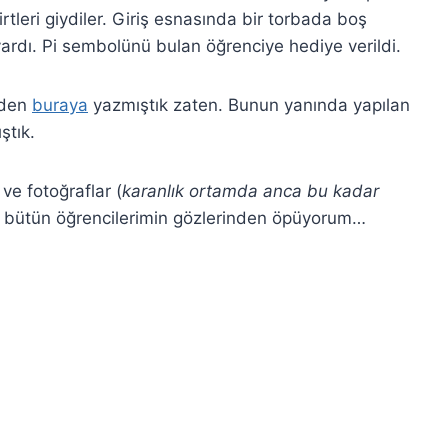
tleri giydiler. Giriş esnasında bir torbada boş
ardı. Pi sembolünü bulan öğrenciye hediye verildi.
ceden
buraya
yazmıştık zaten. Bunun yanında yapılan
ştık.
 ve fotoğraflar (
karanlık ortamda anca bu kadar
 bütün öğrencilerimin gözlerinden öpüyorum…