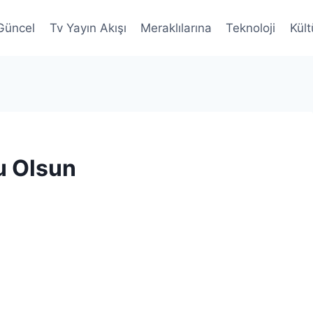
Güncel
Tv Yayın Akışı
Meraklılarına
Teknoloji
Kült
u Olsun