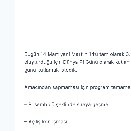
Bugün 14 Mart yani Mart’ın 14’ü tam olarak 3.14
oluşturduğu için Dünya Pi Günü olarak kutlanı
günü kutlamak istedik.
Amacından sapmaması için program tamamen pi 
– Pi sembolü şeklinde sıraya geçme
– Açılış konuşması