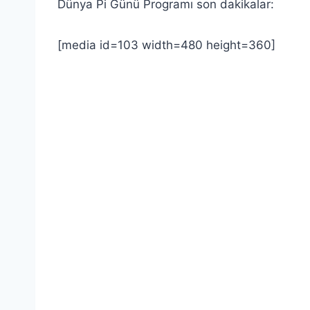
Dünya Pi Günü Programı son dakikalar:
[media id=103 width=480 height=360]