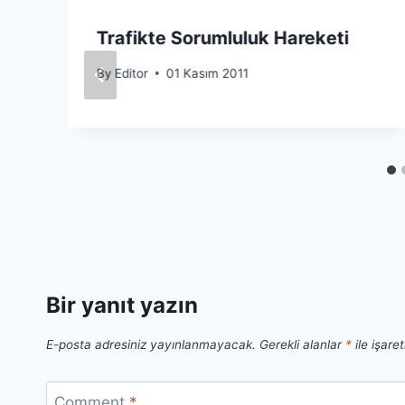
Trafikte Sorumluluk Hareketi
By
Editor
01 Kasım 2011
Bir yanıt yazın
E-posta adresiniz yayınlanmayacak.
Gerekli alanlar
*
ile işare
Comment
*