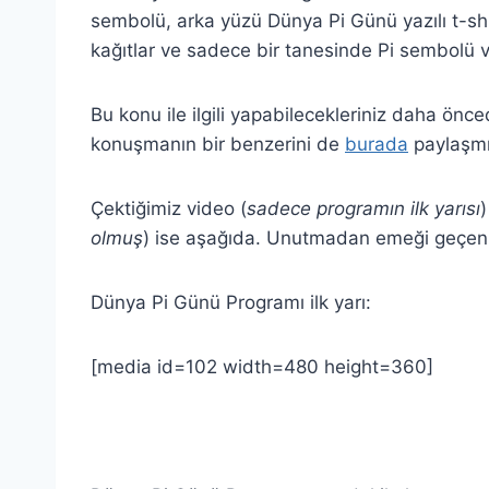
sembolü, arka yüzü Dünya Pi Günü yazılı t-shir
kağıtlar ve sadece bir tanesinde Pi sembolü v
Bu konu ile ilgili yapabilecekleriniz daha ön
konuşmanın bir benzerini de
burada
paylaşmı
Çektiğimiz video (
sadece programın ilk yarısı
)
olmuş
) ise aşağıda. Unutmadan emeği geçen
Dünya Pi Günü Programı ilk yarı:
[media id=102 width=480 height=360]