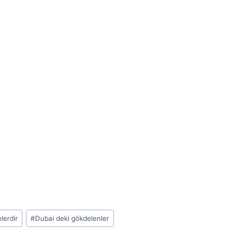
lerdir
#
Dubai deki gökdelenler