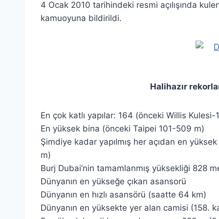
4 Ocak 2010 tarihindeki resmi açılışında kule
kamuoyuna bildirildi.
Halihazır rekorla
En çok katlı yapılar: 164 (önceki Willis Kulesi-
En yüksek bina (önceki Taipei 101-509 m)
Şimdiye kadar yapılmış her açıdan en yüksek
m)
Burj Dubai’nin tamamlanmış yüksekliği 828 me
Dünyanın en yükseğe çıkan asansorü
Dünyanın en hızlı asansörü (saatte 64 km)
Dünyanın en yüksekte yer alan camisi (158. k