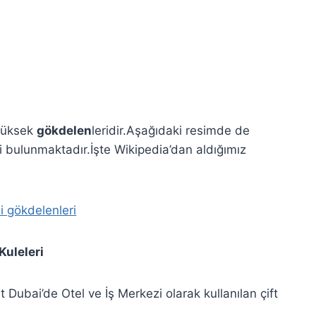
yüksek
gökdelen
leridir.Aşağıdaki resimde de
ri bulunmaktadır.İşte Wikipedia’dan aldığımız
eri
it Dubai’de Otel ve İş Merkezi olarak kullanılan çift