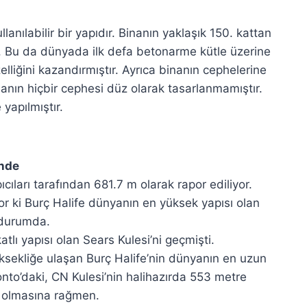
lanılabilir bir yapıdır. Binanın yaklaşık 150. kattan
tır. Bu da dünyada ilk defa betonarme kütle üzerine
elliğini kazandırmıştır. Ayrıca binanın cephelerine
nanın hiçbir cephesi düz olarak tasarlanmamıştır.
 yapılmıştır.
de
cıları tarafından 681.7 m olarak rapor ediliyor.
 ki Burç Halife dünyanın en yüksek yapısı olan
 durumda.
lı yapısı olan Sears Kulesi’ni geçmişti.
kliğe ulaşan Burç Halife’nin dünyanın en uzun
nto’daki, CN Kulesi’nin halihazırda 553 metre
ı olmasına rağmen.