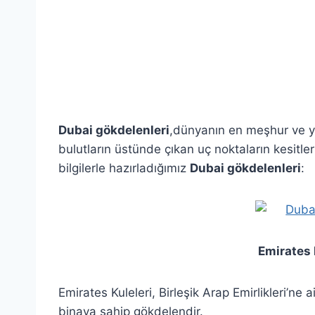
Dubai gökdelenleri
,dünyanın en meşhur ve 
bulutların üstünde çıkan uç noktaların kesitle
bilgilerle hazırladığımız
Dubai gökdelenleri
:
Emirates Kulel
Emirates Kuleleri, Birleşik Arap Emirlikleri’ne a
binaya sahip gökdelendir.