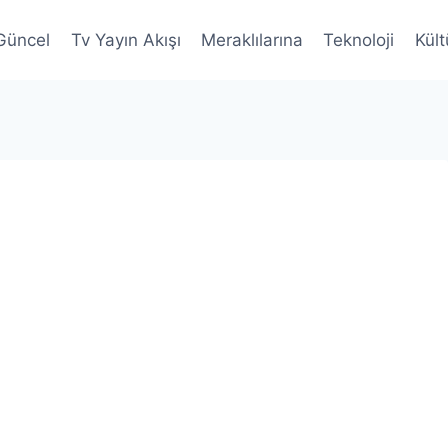
Güncel
Tv Yayın Akışı
Meraklılarına
Teknoloji
Kült