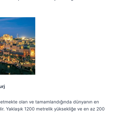
j
m etmekte olan ve tamamlandığında dünyanın en
r. Yaklaşık 1200 metrelik yüksekliğe ve en az 200