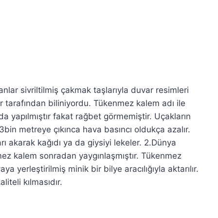
anlar sivriltilmiş çakmak taşlarıyla duvar resimleri
r tarafından biliniyordu. Tükenmez kalem adı ile
nda yapılmıştır fakat rağbet görmemiştir. Uçakların
3bin metreye çıkınca hava basıncı oldukça azalır.
 akarak kağıdı ya da giysiyi lekeler. 2.Dünya
nmez kalem sonradan yaygınlaşmıştır. Tükenmez
yerleştirilmiş minik bir bilye aracılığıyla aktarılır.
iteli kılmasıdır.