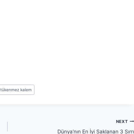
#
tükenmez kalem
NEXT
Dünya’nın En İyi Saklanan 3 Sırrı