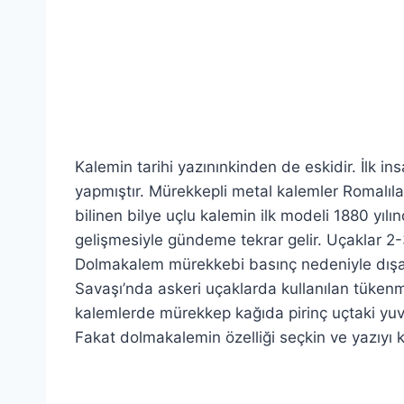
Kalemin tarihi yazınınkinden de eskidir. İlk ins
yapmıştır. Mürekkepli metal kalemler Romalıla
bilinen bilye uçlu kalemin ilk modeli 1880 yılı
gelişmesiyle gündeme tekrar gelir. Uçaklar 2-
Dolmakalem mürekkebi basınç nedeniyle dışarı
Savaşı’nda askeri uçaklarda kullanılan tüke
kalemlerde mürekkep kağıda pirinç uçtaki yuvaya 
Fakat dolmakalemin özelliği seçkin ve yazıyı kal