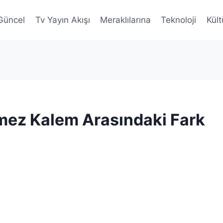
Güncel
Tv Yayın Akışı
Meraklılarına
Teknoloji
Kült
mez Kalem Arasındaki Fark