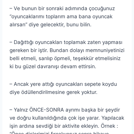
– Ve bunun bir sonraki adımında çocuğunuz
“oyuncaklarımı toplarım ama bana oyuncak
alırsan” diye gelecektir, bunu bilin.
– Dağıttığı oyuncakları toplamak zaten yapması
gereken bir iştir. Bundan dolayı memnuniyetinizi
belli etmeli, sarılıp öpmeli, teşekkür etmelisiniz
ki bu güzel davranışı devam ettirsin.
– Ancak yere attığı oyuncakları sepete koydu
diye ödüllendirilmesine gerek yoktur.
– Yalnız ÖNCE-SONRA ayrımı başka bir şeydir
ve doğru kullanıldığında çok işe yarar. Yapılacak
işin ardına sevdiği bir aktivite ekleyin. Örnek :
“Önce dişlerimizi fırçalıyoruz sonra hikaye