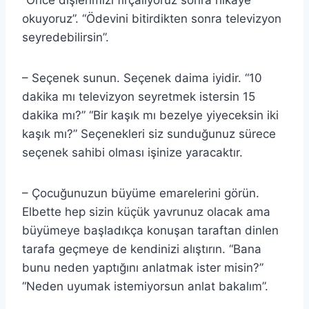
okuyoruz”. “Ödevini bitirdikten sonra televizyon
seyredebilirsin”.
– Seçenek sunun. Seçenek daima iyidir. “10
dakika mı televizyon seyretmek istersin 15
dakika mı?” “Bir kaşık mı bezelye yiyeceksin iki
kaşık mı?” Seçenekleri siz sunduğunuz sürece
seçenek sahibi olması işinize yaracaktır.
– Çocuğunuzun büyüme emarelerini görün.
Elbette hep sizin küçük yavrunuz olacak ama
büyümeye başladıkça konuşan taraftan dinlen
tarafa geçmeye de kendinizi alıştırın. “Bana
bunu neden yaptığını anlatmak ister misin?”
“Neden uyumak istemiyorsun anlat bakalım”.