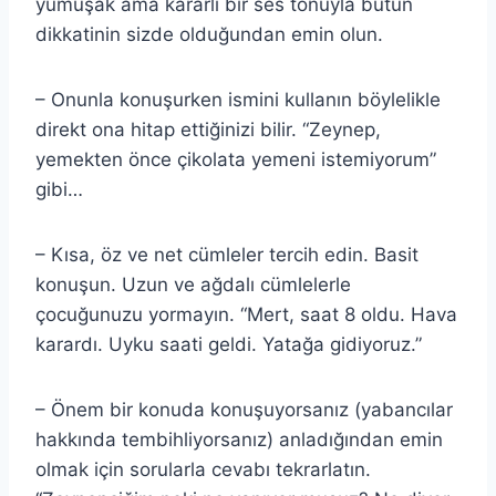
yumuşak ama kararlı bir ses tonuyla bütün
dikkatinin sizde olduğundan emin olun.
– Onunla konuşurken ismini kullanın böylelikle
direkt ona hitap ettiğinizi bilir. “Zeynep,
yemekten önce çikolata yemeni istemiyorum”
gibi…
– Kısa, öz ve net cümleler tercih edin. Basit
konuşun. Uzun ve ağdalı cümlelerle
çocuğunuzu yormayın. “Mert, saat 8 oldu. Hava
karardı. Uyku saati geldi. Yatağa gidiyoruz.”
– Önem bir konuda konuşuyorsanız (yabancılar
hakkında tembihliyorsanız) anladığından emin
olmak için sorularla cevabı tekrarlatın.