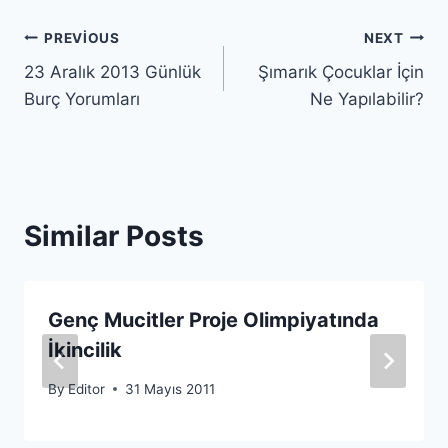
Yazı
PREVIOUS
NEXT
23 Aralık 2013 Günlük
Şımarık Çocuklar İçin
gezinmesi
Burç Yorumları
Ne Yapılabilir?
Similar Posts
Genç Mucitler Proje Olimpiyatında
İkincilik
By
Editor
31 Mayıs 2011