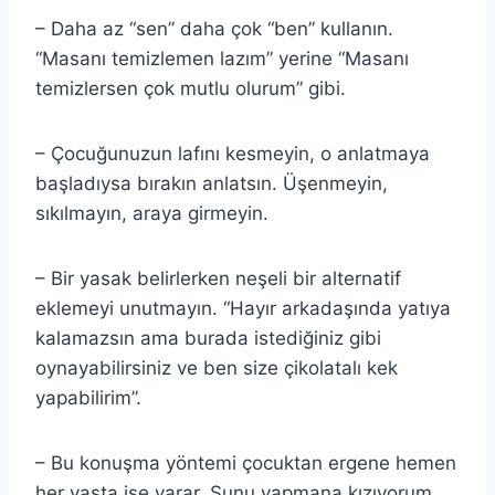
– Daha az “sen” daha çok “ben” kullanın.
“Masanı temizlemen lazım” yerine “Masanı
temizlersen çok mutlu olurum” gibi.
– Çocuğunuzun lafını kesmeyin, o anlatmaya
başladıysa bırakın anlatsın. Üşenmeyin,
sıkılmayın, araya girmeyin.
– Bir yasak belirlerken neşeli bir alternatif
eklemeyi unutmayın. “Hayır arkadaşında yatıya
kalamazsın ama burada istediğiniz gibi
oynayabilirsiniz ve ben size çikolatalı kek
yapabilirim”.
– Bu konuşma yöntemi çocuktan ergene hemen
her yaşta işe yarar. Şunu yapmana kızıyorum