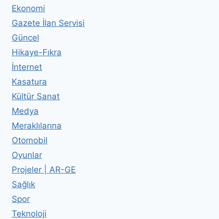
Ekonomi
Gazete İlan Servisi
Güncel
Hikaye-Fıkra
İnternet
Kasatura
Kültür Sanat
Medya
Meraklılarına
Otomobil
Oyunlar
Projeler | AR-GE
Sağlık
Spor
Teknoloji