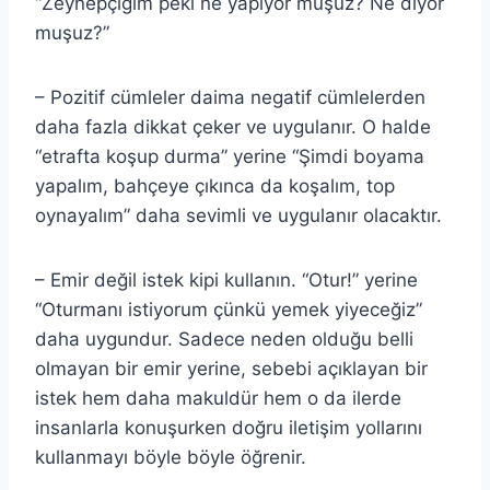
“Zeynepçiğim peki ne yapıyor muşuz? Ne diyor
muşuz?”
– Pozitif cümleler daima negatif cümlelerden
daha fazla dikkat çeker ve uygulanır. O halde
“etrafta koşup durma” yerine “Şimdi boyama
yapalım, bahçeye çıkınca da koşalım, top
oynayalım” daha sevimli ve uygulanır olacaktır.
– Emir değil istek kipi kullanın. “Otur!” yerine
“Oturmanı istiyorum çünkü yemek yiyeceğiz”
daha uygundur. Sadece neden olduğu belli
olmayan bir emir yerine, sebebi açıklayan bir
istek hem daha makuldür hem o da ilerde
insanlarla konuşurken doğru iletişim yollarını
kullanmayı böyle böyle öğrenir.