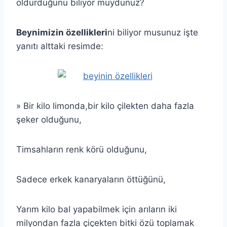
öldürdüğünü biliyor muydunuz?
Beynimizin özellikleri
ni biliyor musunuz işte
yanıtı alttaki resimde:
» Bir kilo limonda,bir kilo çilekten daha fazla
şeker olduğunu,
Timsahların renk körü olduğunu,
Sadece erkek kanaryaların öttüğünü,
Yarım kilo bal yapabilmek için arıların iki
milyondan fazla çiçekten bitki özü toplamak