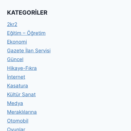
KATEGORILER
2kr2
Eğitim – Öğretim
Ekonomi
Gazete İlan Servisi
Güncel
Hikaye-Fıkra
İnternet
Kasatura
Kültür Sanat
Medya
Meraklılarına
Otomobil
Oyunlar