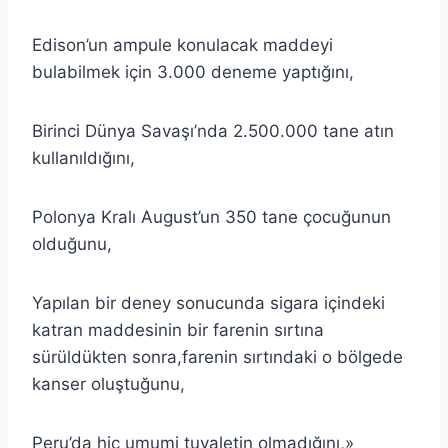
Edison’un ampule konulacak maddeyi
bulabilmek için 3.000 deneme yaptığını,
Birinci Dünya Savaşı’nda 2.500.000 tane atın
kullanıldığını,
Polonya Kralı August’un 350 tane çocuğunun
olduğunu,
Yapılan bir deney sonucunda sigara içindeki
katran maddesinin bir farenin sırtına
sürüldükten sonra,farenin sırtındaki o bölgede
kanser oluştuğunu,
Peru’da hiç umumi tuvaletin olmadığını,»