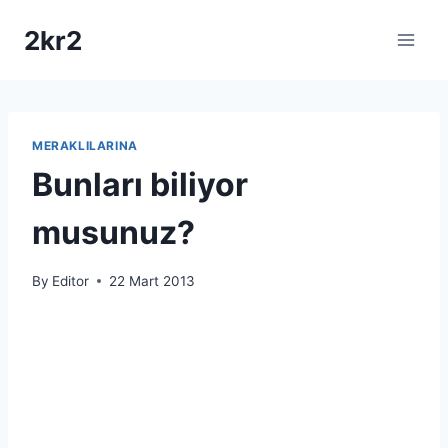
Skip
2kr2
to
content
MERAKLILARINA
Bunları biliyor
musunuz?
By
Editor
22 Mart 2013