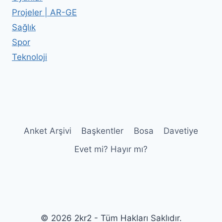
Projeler | AR-GE
Sağlık
Spor
Teknoloji
Anket Arşivi
Başkentler
Bosa
Davetiye
Evet mi? Hayır mı?
© 2026 2kr2 - Tüm Hakları Saklıdır.