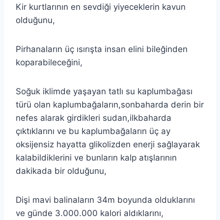
Kir kurtlarının en sevdiği yiyeceklerin kavun
olduğunu,
Pirhanaların üç ısırışta insan elini bileğinden
koparabileceğini,
Soğuk iklimde yaşayan tatlı su kaplumbağası
türü olan kaplumbağaların,sonbaharda derin bir
nefes alarak girdikleri sudan,ilkbaharda
çıktıklarını ve bu kaplumbağaların üç ay
oksijensiz hayatta glikolizden enerji sağlayarak
kalabildiklerini ve bunların kalp atışlarının
dakikada bir olduğunu,
Dişi mavi balinaların 34m boyunda olduklarını
ve günde 3.000.000 kalori aldıklarını,