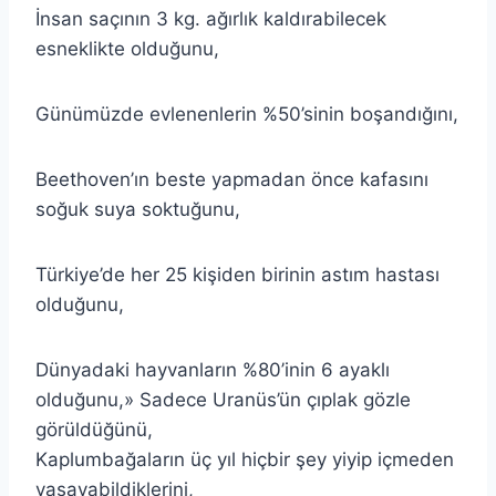
İnsan saçının 3 kg. ağırlık kaldırabilecek
esneklikte olduğunu,
Günümüzde evlenenlerin %50’sinin boşandığını,
Beethoven’ın beste yapmadan önce kafasını
soğuk suya soktuğunu,
Türkiye’de her 25 kişiden birinin astım hastası
olduğunu,
Dünyadaki hayvanların %80’inin 6 ayaklı
olduğunu,» Sadece Uranüs’ün çıplak gözle
görüldüğünü,
Kaplumbağaların üç yıl hiçbir şey yiyip içmeden
yaşayabildiklerini,