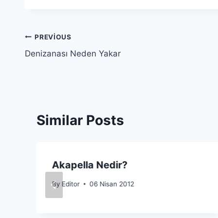
Yazı
PREVIOUS
Denizanası Neden Yakar
gezinmesi
Similar Posts
Akapella Nedir?
By
Editor
06 Nisan 2012