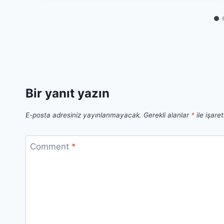
Bir yanıt yazın
E-posta adresiniz yayınlanmayacak.
Gerekli alanlar
*
ile işare
Comment
*