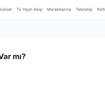
Güncel
Tv Yayın Akışı
Meraklılarına
Teknoloji
Kült
Var mı?