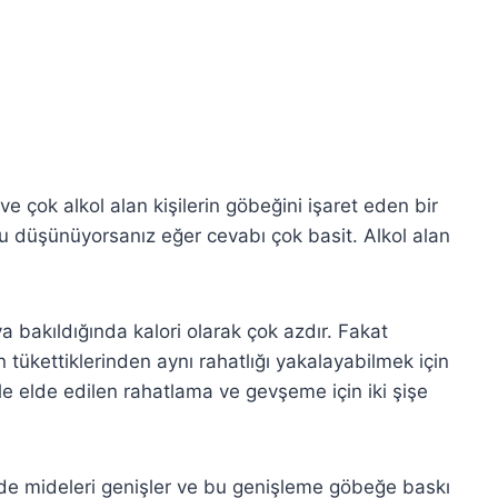
e çok alkol alan kişilerin göbeğini işaret eden bir
 düşünüyorsanız eğer cevabı çok basit. Alkol alan
a bakıldığında kalori olarak çok azdır. Fakat
çin tükettiklerinden aynı rahatlığı yakalayabilmek için
ile elde edilen rahatlama ve gevşeme için iki şişe
çin de mideleri genişler ve bu genişleme göbeğe baskı