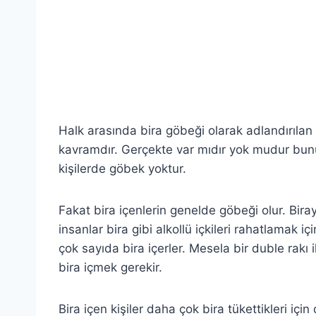
Halk arasında bira göbeği olarak adlandırılan v
kavramdır. Gerçekte var mıdır yok mudur bunu
kişilerde göbek yoktur.
Fakat bira içenlerin genelde göbeği olur. Biray
insanlar bira gibi alkollü içkileri rahatlamak i
çok sayıda bira içerler. Mesela bir duble rakı 
bira içmek gerekir.
Bira içen kişiler daha çok bira tükettikleri i