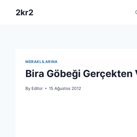
Skip
2kr2
to
content
MERAKLILARINA
Bira Göbeği Gerçekten 
By
Editor
15 Ağustos 2012