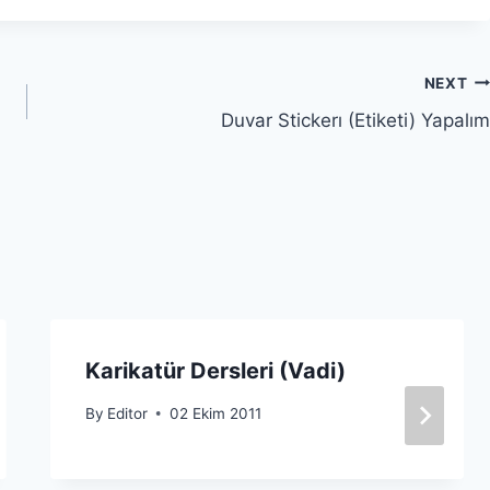
NEXT
Duvar Stickerı (Etiketi) Yapalım
Karikatür Dersleri (Vadi)
By
Editor
02 Ekim 2011