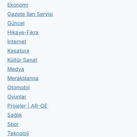
Ekonomi
Gazete İlan Servisi
Güncel
Hikaye-Fıkra
İnternet
Kasatura
Kültür Sanat
Medya
Meraklılarına
Otomobil
Oyunlar
Projeler | AR-GE
Sağlık
Spor
Teknoloji