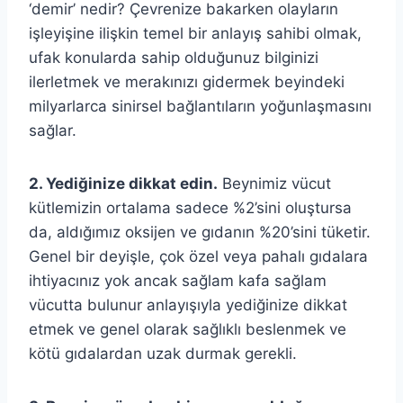
‘demir’ nedir? Çevrenize bakarken olayların
işleyişine ilişkin temel bir anlayış sahibi olmak,
ufak konularda sahip olduğunuz bilginizi
ilerletmek ve merakınızı gidermek beyindeki
milyarlarca sinirsel bağlantıların yoğunlaşmasını
sağlar.
2. Yediğinize dikkat edin.
Beynimiz vücut
kütlemizin ortalama sadece %2’sini oluştursa
da, aldığımız oksijen ve gıdanın %20’sini tüketir.
Genel bir deyişle, çok özel veya pahalı gıdalara
ihtiyacınız yok ancak sağlam kafa sağlam
vücutta bulunur anlayışıyla yediğinize dikkat
etmek ve genel olarak sağlıklı beslenmek ve
kötü gıdalardan uzak durmak gerekli.