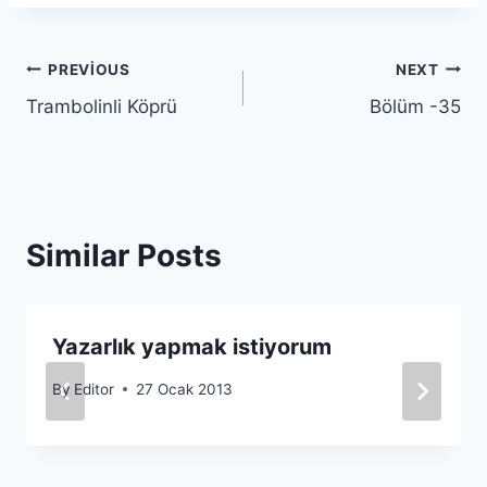
Yazı
PREVIOUS
NEXT
Trambolinli Köprü
Bölüm -35
gezinmesi
Similar Posts
Yazarlık yapmak istiyorum
By
Editor
27 Ocak 2013