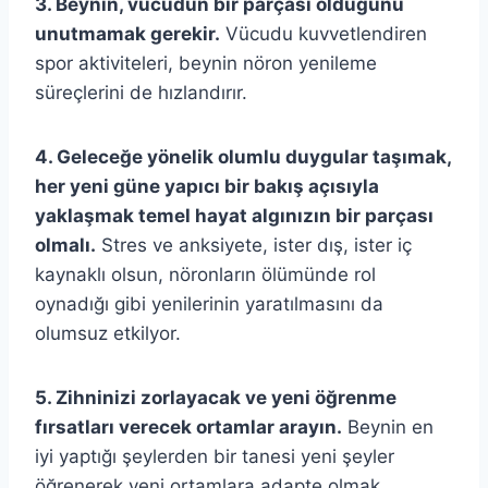
3. Beynin, vücudun bir parçası olduğunu
unutmamak gerekir.
Vücudu kuvvetlendiren
spor aktiviteleri, beynin nöron yenileme
süreçlerini de hızlandırır.
4. Geleceğe yönelik olumlu duygular taşımak,
her yeni güne yapıcı bir bakış açısıyla
yaklaşmak temel hayat algınızın bir parçası
olmalı.
Stres ve anksiyete, ister dış, ister iç
kaynaklı olsun, nöronların ölümünde rol
oynadığı gibi yenilerinin yaratılmasını da
olumsuz etkilyor.
5. Zihninizi zorlayacak ve yeni öğrenme
fırsatları verecek ortamlar arayın.
Beynin en
iyi yaptığı şeylerden bir tanesi yeni şeyler
öğrenerek yeni ortamlara adapte olmak.