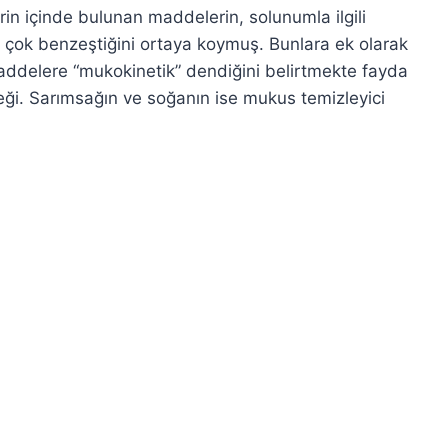
erin içinde bulunan maddelerin, solunumla ilgili
le çok benzeştiğini ortaya koymuş. Bunlara ek olarak
addelere “mukokinetik” dendiğini belirtmekte fayda
neği. Sarımsağın ve soğanın ise mukus temizleyici