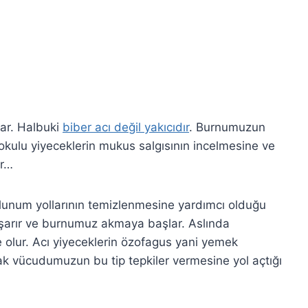
ar. Halbuki
biber acı değil yakıcıdır
. Burnumuzun
okulu yiyeceklerin mukus salgısının incelmesine ve
ır…
olunum yollarının temizlenmesine yardımcı olduğu
yaşarır ve burnumuz akmaya başlar. Aslında
 olur. Acı yiyeceklerin özofagus yani yemek
ak vücudumuzun bu tip tepkiler vermesine yol açtığı