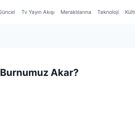
Güncel
Tv Yayın Akışı
Meraklılarına
Teknoloji
Kült
n Burnumuz Akar?