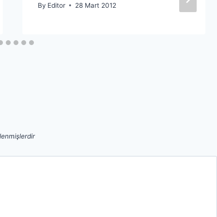
By
Editor
28 Mart 2012
tlenmişlerdir