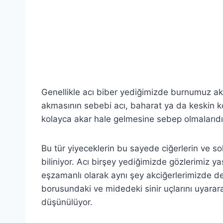
Genellikle acı biber yediğimizde burnumuz ak
akmasının sebebi acı, baharat ya da keskin k
kolayca akar hale gelmesine sebep olmalarıd
Bu tür yiyeceklerin bu sayede ciğerlerin ve s
biliniyor. Acı birşey yediğimizde gözlerimiz 
eşzamanlı olarak aynı şey akciğerlerimizde de
borusundaki ve midedeki sinir uçlarını uyarar
düşünülüyor.