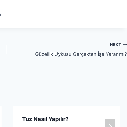
r
NEXT
Güzellik Uykusu Gerçekten İşe Yarar mı?
Tuz Nasıl Yapılır?