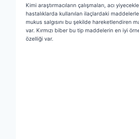
Kimi araştırmacıların çalışmaları, acı yiyecekl
hastalıklarda kullanılan ilaçlardaki maddeler
mukus salgısını bu şekilde hareketlendiren m
var. Kırmızı biber bu tip maddelerin en iyi ör
özelliği var.