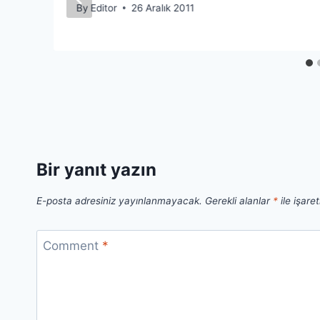
By
Editor
26 Aralık 2011
Bir yanıt yazın
E-posta adresiniz yayınlanmayacak.
Gerekli alanlar
*
ile işare
Comment
*