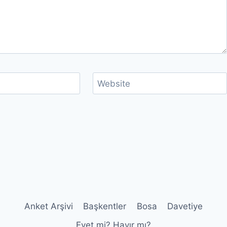
Website
Anket Arşivi
Başkentler
Bosa
Davetiye
Evet mi? Hayır mı?