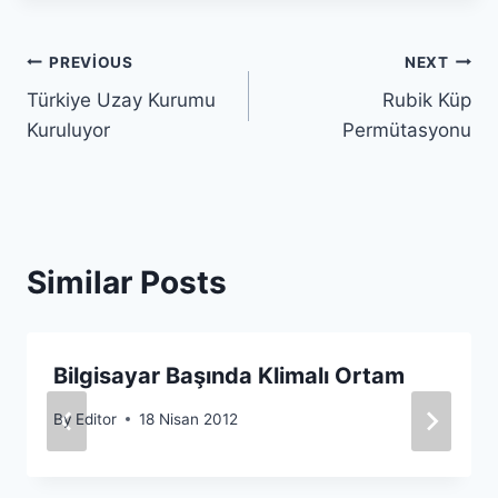
Yazı
PREVIOUS
NEXT
Türkiye Uzay Kurumu
Rubik Küp
gezinmesi
Kuruluyor
Permütasyonu
Similar Posts
Bilgisayar Başında Klimalı Ortam
By
Editor
18 Nisan 2012