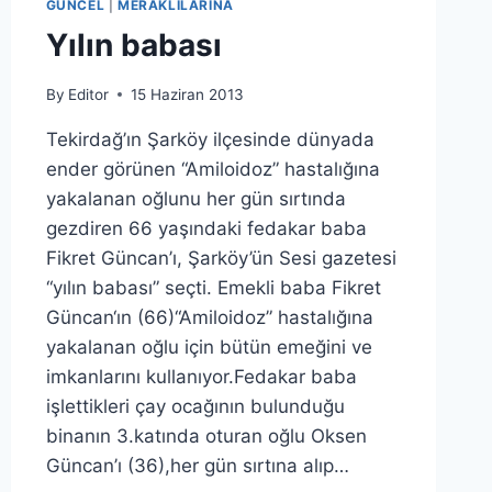
GÜNCEL
|
MERAKLILARINA
Yılın babası
By
Editor
15 Haziran 2013
Tekirdağ’ın Şarköy ilçesinde dünyada
ender görünen “Amiloidoz” hastalığına
yakalanan oğlunu her gün sırtında
gezdiren 66 yaşındaki fedakar baba
Fikret Güncan’ı, Şarköy’ün Sesi gazetesi
“yılın babası” seçti. Emekli baba Fikret
Güncan‘ın (66)“Amiloidoz” hastalığına
yakalanan oğlu için bütün emeğini ve
imkanlarını kullanıyor.Fedakar baba
işlettikleri çay ocağının bulunduğu
binanın 3.katında oturan oğlu Oksen
Güncan’ı (36),her gün sırtına alıp…