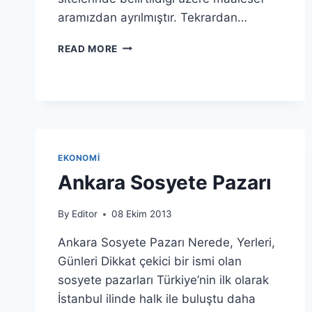
aramızdan ayrılmıştır. Tekrardan…
NEJAT
READ MORE
UYGUR
ÖLDÜMÜ
EKONOMI
Ankara Sosyete Pazarı
By
Editor
08 Ekim 2013
Ankara Sosyete Pazarı Nerede, Yerleri,
Günleri Dikkat çekici bir ismi olan
sosyete pazarları Türkiye’nin ilk olarak
İstanbul ilinde halk ile buluştu daha