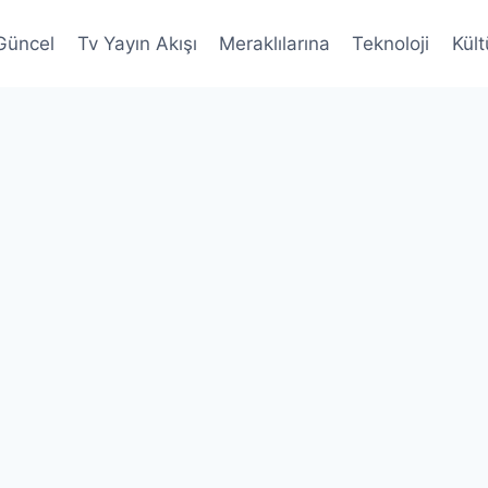
Güncel
Tv Yayın Akışı
Meraklılarına
Teknoloji
Kült