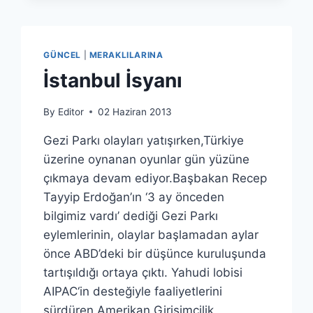
GÜNCEL
|
MERAKLILARINA
İstanbul İsyanı
By
Editor
02 Haziran 2013
Gezi Parkı olayları yatışırken,Türkiye
üzerine oynanan oyunlar gün yüzüne
çıkmaya devam ediyor.Başbakan Recep
Tayyip Erdoğan’ın ‘3 ay önceden
bilgimiz vardı’ dediği Gezi Parkı
eylemlerinin, olaylar başlamadan aylar
önce ABD’deki bir düşünce kuruluşunda
tartışıldığı ortaya çıktı. Yahudi lobisi
AIPAC‘in desteğiyle faaliyetlerini
sürdüren Amerikan Girişimcilik