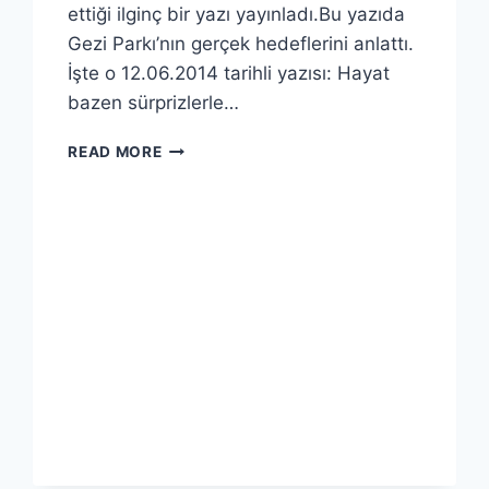
ettiği ilginç bir yazı yayınladı.Bu yazıda
Gezi Parkı’nın gerçek hedeflerini anlattı.
İşte o 12.06.2014 tarihli yazısı: Hayat
bazen sürprizlerle…
GEZI
READ MORE
PARKI
GERÇEKLERI