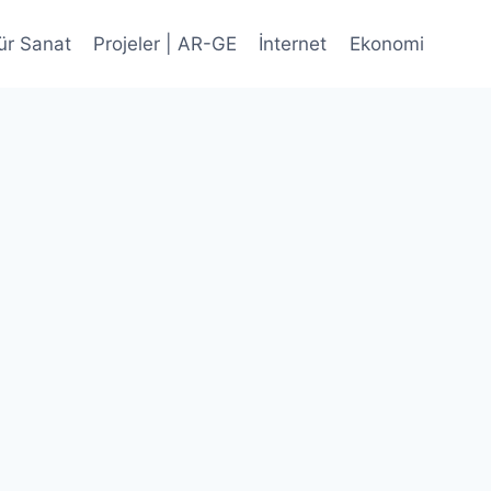
ür Sanat
Projeler | AR-GE
İnternet
Ekonomi