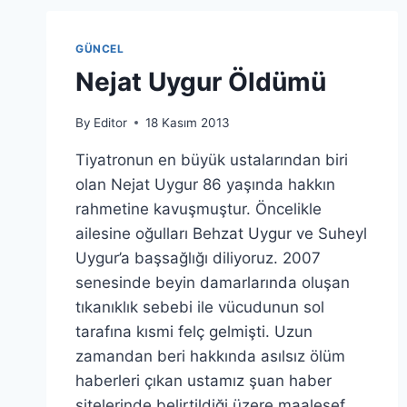
GÜNCEL
Nejat Uygur Öldümü
By
Editor
18 Kasım 2013
Tiyatronun en büyük ustalarından biri
olan Nejat Uygur 86 yaşında hakkın
rahmetine kavuşmuştur. Öncelikle
ailesine oğulları Behzat Uygur ve Suheyl
Uygur’a başsağlığı diliyoruz. 2007
senesinde beyin damarlarında oluşan
tıkanıklık sebebi ile vücudunun sol
tarafına kısmi felç gelmişti. Uzun
zamandan beri hakkında asılsız ölüm
haberleri çıkan ustamız şuan haber
sitelerinde belirtildiği üzere maalesef