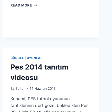
YILIN
READ MORE
BABASI
GÜNCEL
|
OYUNLAR
Pes 2014 tanıtım
videosu
By
Editor
14 Haziran 2013
Konami, PES futbol oyununun
fantiklerinin dört gözel bekledikleri Pes