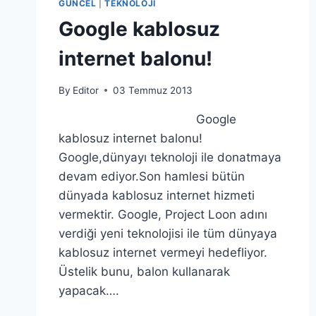
GÜNCEL
|
TEKNOLOJI
Google kablosuz
internet balonu!
By
Editor
03 Temmuz 2013
Google
kablosuz internet balonu!
Google,dünyayı teknoloji ile donatmaya
devam ediyor.Son hamlesi bütün
dünyada kablosuz internet hizmeti
vermektir. Google, Project Loon adını
verdiği yeni teknolojisi ile tüm dünyaya
kablosuz internet vermeyi hedefliyor.
Üstelik bunu, balon kullanarak
yapacak….