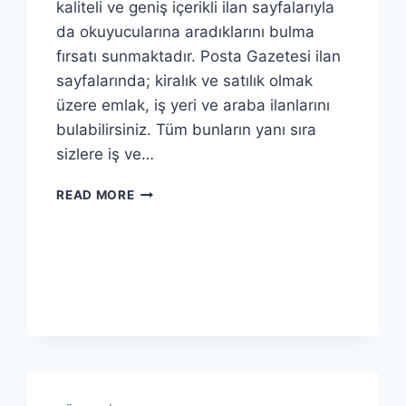
kaliteli ve geniş içerikli ilan sayfalarıyla
da okuyucularına aradıklarını bulma
fırsatı sunmaktadır. Posta Gazetesi ilan
sayfalarında; kiralık ve satılık olmak
üzere emlak, iş yeri ve araba ilanlarını
bulabilirsiniz. Tüm bunların yanı sıra
sizlere iş ve…
POSTAYA
READ MORE
İLAN
VER