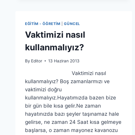
İMPARATORLUĞU’NU
YIKMA
PLANLARI
EĞITIM - ÖĞRETIM
|
GÜNCEL
Vaktimizi nasıl
kullanmalıyız?
By
Editor
13 Haziran 2013
Vaktimizi nasıl
kullanmalıyız? Boş zamanlarmızı ve
vaktimizi doğru
kullanmalıyız.Hayatımızda bazen bize
bir gün bile kısa gelir.Ne zaman
hayatınızda bazı şeyler taşınamaz hale
gelirse, ne zaman 24 Saat kısa gelmeye
başlarsa, o zaman mayonez kavanozu