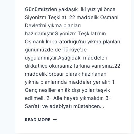
Günümüzden yaklaşık iki yüz yıl önce
Siyonizm Teşkilatı 22 maddelik Osmanlı
Devleti’ni yıkma planları
hazırlamıştır.Siyonizm Teşkilatı’nın
Osmanlı İmparatorluğu’nu yıkma planları
günümüzde de Türkiye’de
uygulanmıştır.Aşağıdaki maddeleri
dikkatlice okursanız farkına varırsınız.22
maddelik broşür olarak hazırlanan
yıkma planlarında maddeler yer alır: 1–
Genç nesiller ahlâk dışı yollar teşvik
edilmeli. 2- Aile hayatı yıkmalıdır. 3-
San’atı ve edebiyatı müstehcen…
SIYONIZM
READ MORE
TEŞKILATI’NIN
OSMANLI