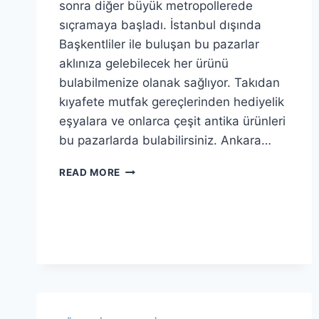
sonra diğer büyük metropollerede
sıçramaya başladı. İstanbul dışında
Başkentliler ile buluşan bu pazarlar
aklınıza gelebilecek her ürünü
bulabilmenize olanak sağlıyor. Takıdan
kıyafete mutfak gereçlerinden hediyelik
eşyalara ve onlarca çeşit antika ürünleri
bu pazarlarda bulabilirsiniz. Ankara…
ANKARA
READ MORE
SOSYETE
PAZARI