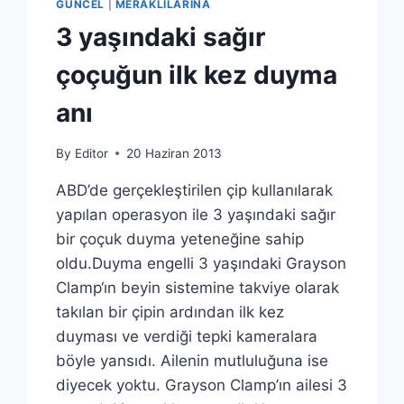
GÜNCEL
|
MERAKLILARINA
3 yaşındaki sağır
çoçuğun ilk kez duyma
anı
By
Editor
20 Haziran 2013
ABD’de gerçekleştirilen çip kullanılarak
yapılan operasyon ile 3 yaşındaki sağır
bir çoçuk duyma yeteneğine sahip
oldu.Duyma engelli 3 yaşındaki Grayson
Clamp‘ın beyin sistemine takviye olarak
takılan bir çipin ardından ilk kez
duyması ve verdiği tepki kameralara
böyle yansıdı. Ailenin mutluluğuna ise
diyecek yoktu. Grayson Clamp’ın ailesi 3