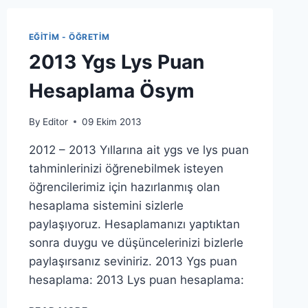
EĞITIM - ÖĞRETIM
2013 Ygs Lys Puan
Hesaplama Ösym
By
Editor
09 Ekim 2013
2012 – 2013 Yıllarına ait ygs ve lys puan
tahminlerinizi öğrenebilmek isteyen
öğrencilerimiz için hazırlanmış olan
hesaplama sistemini sizlerle
paylaşıyoruz. Hesaplamanızı yaptıktan
sonra duygu ve düşüncelerinizi bizlerle
paylaşırsanız seviniriz. 2013 Ygs puan
hesaplama: 2013 Lys puan hesaplama:
2013