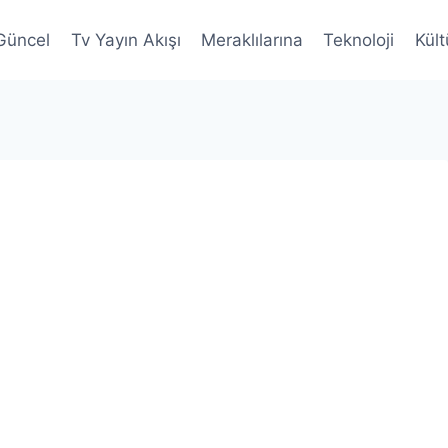
Güncel
Tv Yayın Akışı
Meraklılarına
Teknoloji
Kült