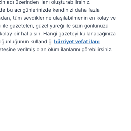
zin adı üzerinden ilanı oluşturabilirsiniz.
rde bu acı günlerinizde kendinizi daha fazla
dan, tüm sevdiklerine ulaşılabilmenin en kolay ve
fı ile gazeteleri, güzel yüreği ile sizin gönlünüzü
kolay bir hal alsın. Hangi gazeteyi kullanacağınıza
oğunluğunun kullandığı
hürriyet vefat ilanı
esine verilmiş olan ölüm ilanlarını görebilirsiniz.