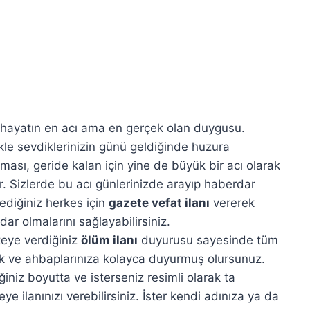
hayatın en acı ama en gerçek olan duygusu.
ikle sevdiklerinizin günü geldiğinde huzura
ması, geride kalan için yine de büyük bir acı olarak
or. Sizlerde bu acı günlerinizde arayıp haberdar
diğiniz herkes için
gazete vefat ilanı
vererek
ar olmalarını sağlayabilirsiniz.
eye verdiğiniz
ölüm ilanı
duyurusu sayesinde tüm
ık ve ahbaplarınıza kolayca duyurmuş olursunuz.
ğiniz boyutta ve isterseniz resimli olarak ta
ye ilanınızı verebilirsiniz. İster kendi adınıza ya da