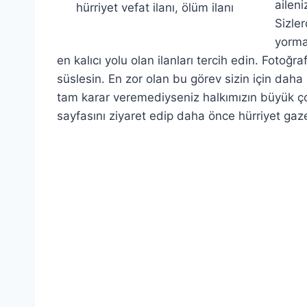
aileni
hürriyet vefat ilanı, ölüm ilanı
Sizle
yorma
en kalıcı yolu olan ilanları tercih edin. Fotoğra
süslesin. En zor olan bu görev sizin için daha 
tam karar veremediyseniz halkımızın büyük ç
sayfasını ziyaret edip daha önce hürriyet gazet