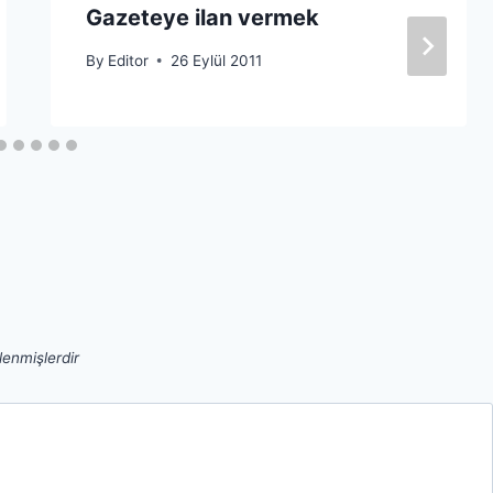
Gazeteye ilan vermek
By
Editor
26 Eylül 2011
tlenmişlerdir