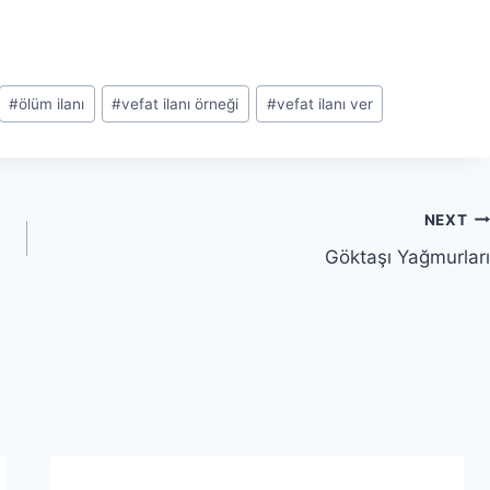
#
ölüm ilanı
#
vefat ilanı örneği
#
vefat ilanı ver
NEXT
Göktaşı Yağmurları