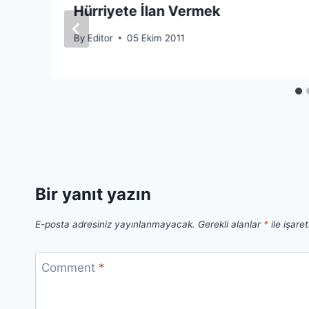
Hürriyete İlan Vermek
By
Editor
05 Ekim 2011
Bir yanıt yazın
E-posta adresiniz yayınlanmayacak.
Gerekli alanlar
*
ile işare
Comment
*