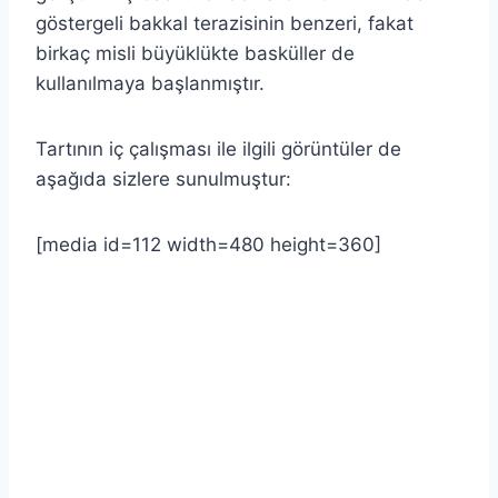
göstergeli bakkal terazisinin benzeri, fakat
birkaç misli büyüklükte basküller de
kullanılmaya başlanmıştır.
Tartının iç çalışması ile ilgili görüntüler de
aşağıda sizlere sunulmuştur:
[media id=112 width=480 height=360]