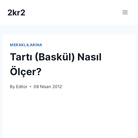
Skip
2kr2
to
content
MERAKLILARINA
Tartı (Baskül) Nasıl
Ölçer?
By
Editor
08 Nisan 2012