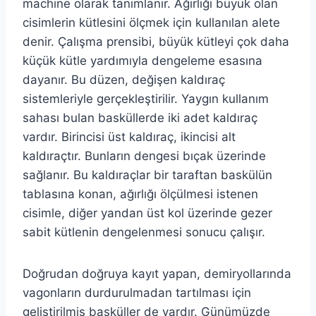
machine olarak tanımlanır. Ağırlığı büyük olan
cisimlerin kütlesini ölçmek için kullanılan alete
denir. Çalışma prensibi, büyük kütleyi çok daha
küçük kütle yardımıyla dengeleme esasına
dayanır. Bu düzen, değişen kaldıraç
sistemleriyle gerçekleştirilir. Yaygın kullanım
sahası bulan basküllerde iki adet kaldıraç
vardır. Birincisi üst kaldıraç, ikincisi alt
kaldıraçtır. Bunların dengesi bıçak üzerinde
sağlanır. Bu kaldıraçlar bir taraftan baskülün
tablasına konan, ağırlığı ölçülmesi istenen
cisimle, diğer yandan üst kol üzerinde gezer
sabit kütlenin dengelenmesi sonucu çalışır.
Doğrudan doğruya kayıt yapan, demiryollarında
vagonların durdurulmadan tartılması için
geliştirilmiş basküller de vardır. Günümüzde