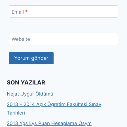
Email
*
Website
SON YAZILAR
Nejat Uygur Öldümü
2013 – 2014 Açık Öğretim Fakültesi Sınav
Tarihleri
2013 Ygs Lys Puan Hesaplama Ösym