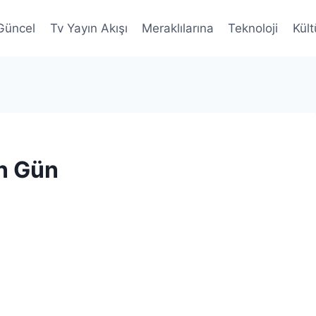
Güncel
Tv Yayın Akışı
Meraklılarına
Teknoloji
Kült
n Gün