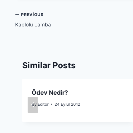
Yazı
PREVIOUS
Kablolu Lamba
gezinmesi
Similar Posts
Ödev Nedir?
By
Editor
24 Eylül 2012