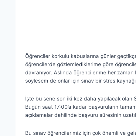
Öğrenciler korkulu kabuslarına günler geçtikç
öğrencilerde gözlemlediklerime göre öğrenciler
davranıyor. Aslında öğrencilerime her zaman 
söylesem de onlar için sınav bir stres kaynağı
İşte bu sene son iki kez daha yapılacak olan 
Bugün saat 17:00’a kadar başvuruların tamam
açıklamalar dahilinde başvuru süresinin uzatı
Bu sınav öğrencilerimiz için çok önemli ve gel