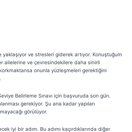
e yaklaşıyor ve stresleri giderek artıyor. Konuştuğum
 ailelerine ve çevresindekilere daha sinirli
korkmaktansa onunla yüzleşmeleri gerektiğini
.
Seviye Belirleme Sınavı için başvuruda son gün.
lanması gerekiyor. Şu ana kadar yapılan
lmayacağı görülüyor.
ecek iyi bir adım. Bu adımı kaçırdıklarında diğer