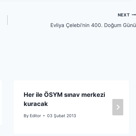
NEXT
Evliya Çelebi’nin 400. Doğum Günü
Her ile ÖSYM sınav merkezi
kuracak
By
Editor
03 Şubat 2013