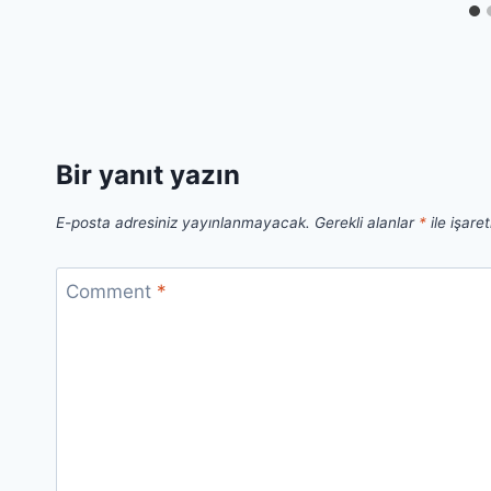
Bir yanıt yazın
E-posta adresiniz yayınlanmayacak.
Gerekli alanlar
*
ile işare
Comment
*