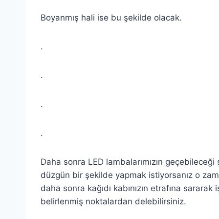
Boyanmış hali ise bu şekilde olacak.
.
.
.
.
Daha sonra LED lambalarımızın geçebileceği şe
düzgün bir şekilde yapmak istiyorsanız o zaman
daha sonra kağıdı kabınızın etrafına sararak iş
belirlenmiş noktalardan delebilirsiniz.