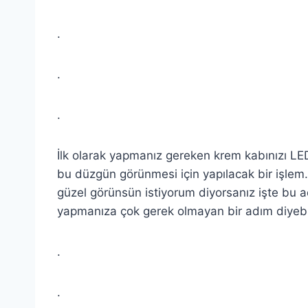
.
.
.
İlk olarak yapmanız gereken krem kabınızı LED
bu düzgün görünmesi için yapılacak bir işlem
güzel görünsün istiyorum diyorsanız işte bu a
yapmanıza çok gerek olmayan bir adım diyebil
.
.