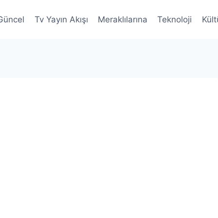
Güncel
Tv Yayın Akışı
Meraklılarına
Teknoloji
Kült