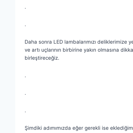
.
.
Daha sonra LED lambalarımızı deliklerimize yer
ve artı uçlarının birbirine yakın olmasına dikk
birleştireceğiz.
.
.
.
Şimdiki adımımızda eğer gerekli ise eklediğimiz