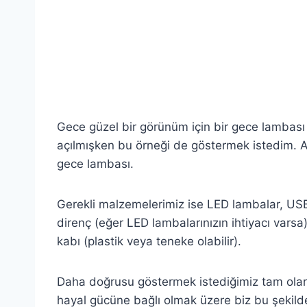
Gece güzel bir görünüm için bir gece lambası
açılmışken bu örneği de göstermek istedim. As
gece lambası.
Gerekli malzemelerimiz ise LED lambalar, USB 
direnç (eğer LED lambalarınızın ihtiyacı vars
kabı (plastik veya teneke olabilir).
Daha doğrusu göstermek istediğimiz tam olar
hayal gücüne bağlı olmak üzere biz bu şekilde