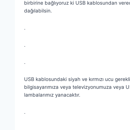
birbirine bağlıyoruz ki USB kablosundan verece
dağılabilsin.
.
.
.
USB kablosundaki siyah ve kırmızı ucu gerekli
bilgisayarımıza veya televizyonumuza veya U
lambalarımız yanacaktır.
.
.