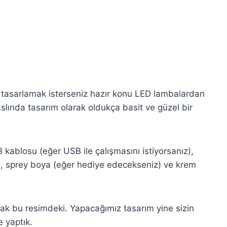
 tasarlamak isterseniz hazır konu LED lambalardan
lında tasarım olarak oldukça basit ve güzel bir
kablosu (eğer USB ile çalışmasını istiyorsanız),
a), sprey boya (eğer hediye edecekseniz) ve krem
ak bu resimdeki. Yapacağımız tasarım yine sizin
 yaptık.