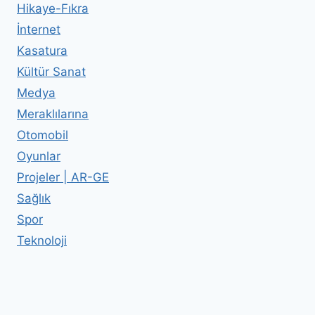
Hikaye-Fıkra
İnternet
Kasatura
Kültür Sanat
Medya
Meraklılarına
Otomobil
Oyunlar
Projeler | AR-GE
Sağlık
Spor
Teknoloji