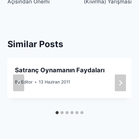
Açısından Önemi
(Kıvırma) Yarışması
Similar Posts
Satranç Oynamanın Faydaları
By
Editor
13 Haziran 2011