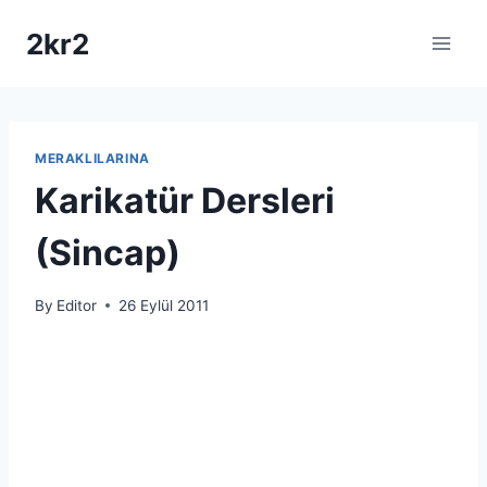
Skip
2kr2
to
content
MERAKLILARINA
Karikatür Dersleri
(Sincap)
By
Editor
26 Eylül 2011