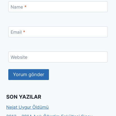
Name
*
Email
*
Website
SON YAZILAR
Nejat Uygur Öldümü