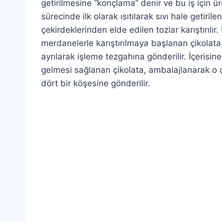
getirilmesine “konçlama” denir ve bu iş için ür
sürecinde ilk olarak ısıtılarak sıvı hale getir
çekirdeklerinden elde edilen tozlar karıştırılı
merdanelerle karıştırılmaya başlanan çikolata,
ayrılarak işleme tezgahına gönderilir. İçerisi
gelmesi sağlanan çikolata, ambalajlanarak o 
dört bir köşesine gönderilir.