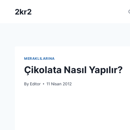
Skip
2kr2
to
content
MERAKLILARINA
Çikolata Nasıl Yapılır?
By
Editor
11 Nisan 2012