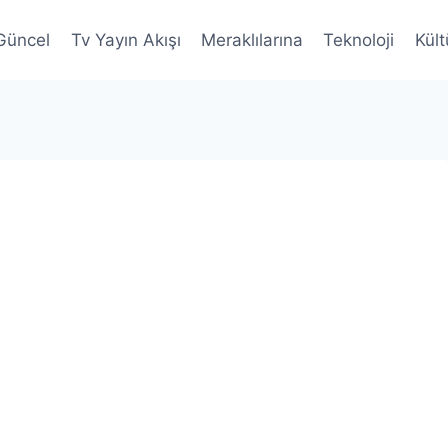
Güncel
Tv Yayın Akışı
Meraklılarına
Teknoloji
Kült