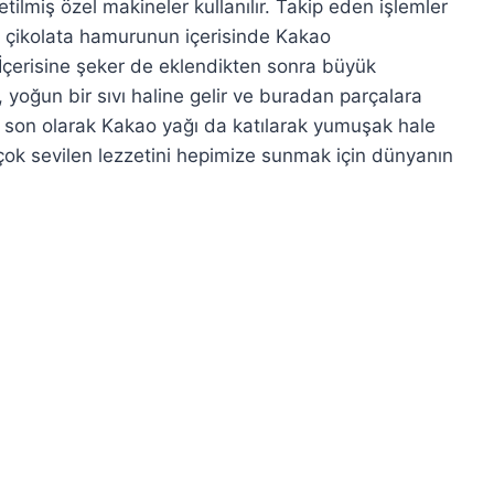
etilmiş özel makineler kullanılır. Takip eden işlemler
ilen çikolata hamurunun içerisinde Kakao
r. İçerisine şeker de eklendikten sonra büyük
 yoğun bir sıvı haline gelir ve buradan parçalara
ne son olarak Kakao yağı da katılarak yumuşak hale
çok sevilen lezzetini hepimize sunmak için dünyanın