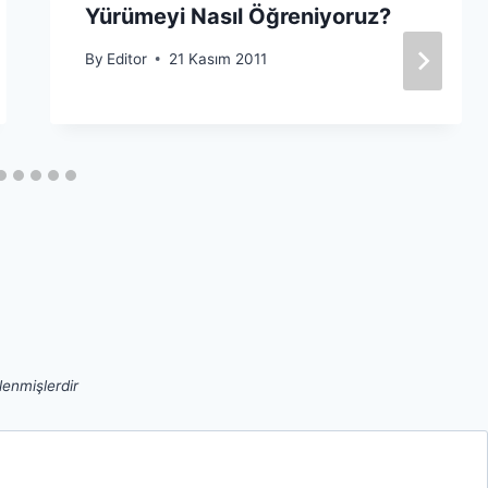
Yürümeyi Nasıl Öğreniyoruz?
By
Editor
21 Kasım 2011
tlenmişlerdir