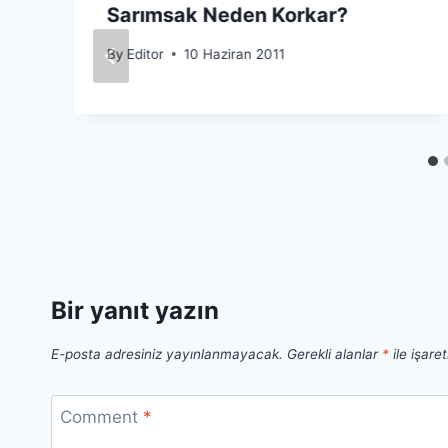
Sarımsak Neden Korkar?
By
Editor
10 Haziran 2011
Bir yanıt yazın
E-posta adresiniz yayınlanmayacak.
Gerekli alanlar
*
ile işare
Comment
*