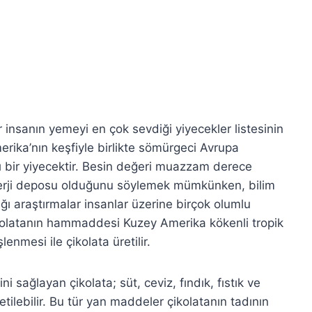
insanın yemeyi en çok sevdiği yiyecekler listesinin
merika’nın keşfiyle birlikte sömürgeci Avrupa
ı bir yiyecektir. Besin değeri muazzam derece
nerji deposu olduğunu söylemek mümkünken, bilim
ığı araştırmalar insanlar üzerine birçok olumlu
ikolatanın hammaddesi Kuzey Amerika kökenli tropik
enmesi ile çikolata üretilir.
sağlayan çikolata; süt, ceviz, fındık, fıstık ve
etilebilir. Bu tür yan maddeler çikolatanın tadının