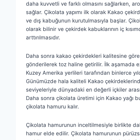
daha kuvvetli ve farklı olmasını sağlarken, ar
sağlar. Çikolata yapımı ilk olarak Kakao çekir
ve dış kabuğunun kurutulmasıyla başlar. Çiko
olarak bilinir ve çekirdek kabuklarının iç kısı
arttırılmasıdır.
Daha sonra kakao çekirdekleri kalitesine göre
gönderilerek toz haline getirilir. İlk aşamada ez
Kuzey Amerika yerlileri tarafından binlerce yıl
Günümüzde hala kaliteli Kakao çekirdeklerinde
seviyeleriyle dünyadaki en değerli içkiler aras
Daha sonra çikolata üretimi için Kakao yağı bu 
çikolata hamuru kalır.
Çikolata hamurunun inceltilmesiyle birlikte da
hamur elde edilir. Çikolata hamurunun pürüzsü