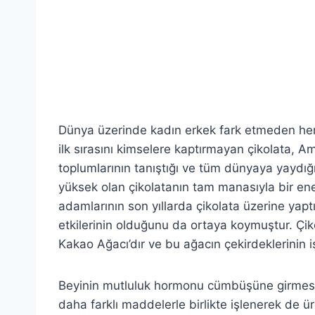
Dünya üzerinde kadın erkek fark etmeden her 
ilk sırasını kimselere kaptırmayan çikolata, A
toplumlarının tanıştığı ve tüm dünyaya yaydığ
yüksek olan çikolatanın tam manasıyla bir e
adamlarının son yıllarda çikolata üzerine yapt
etkilerinin olduğunu da ortaya koymuştur. Ç
Kakao Ağacı’dır ve bu ağacın çekirdeklerinin işl
Beyinin mutluluk hormonu cümbüşüne girmesini 
daha farklı maddelerle birlikte işlenerek de ür