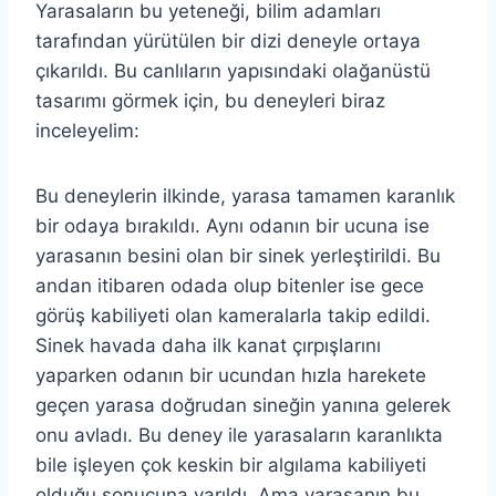
Yarasaların bu yeteneği, bilim adamları
tarafından yürütülen bir dizi deneyle ortaya
çıkarıldı. Bu canlıların yapısındaki olağanüstü
tasarımı görmek için, bu deneyleri biraz
inceleyelim:
Bu deneylerin ilkinde, yarasa tamamen karanlık
bir odaya bırakıldı. Aynı odanın bir ucuna ise
yarasanın besini olan bir sinek yerleştirildi. Bu
andan itibaren odada olup bitenler ise gece
görüş kabiliyeti olan kameralarla takip edildi.
Sinek havada daha ilk kanat çırpışlarını
yaparken odanın bir ucundan hızla harekete
geçen yarasa doğrudan sineğin yanına gelerek
onu avladı. Bu deney ile yarasaların karanlıkta
bile işleyen çok keskin bir algılama kabiliyeti
olduğu sonucuna varıldı. Ama yarasanın bu