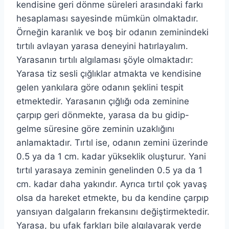
kendisine geri dönme süreleri arasındaki farkı
hesaplaması sayesinde mümkün olmaktadır.
Örneğin karanlık ve boş bir odanın zeminindeki
tırtılı avlayan yarasa deneyini hatırlayalım.
Yarasanın tırtılı algılaması şöyle olmaktadır:
Yarasa tiz sesli çığlıklar atmakta ve kendisine
gelen yankılara göre odanın şeklini tespit
etmektedir. Yarasanın çığlığı oda zeminine
çarpıp geri dönmekte, yarasa da bu gidip-
gelme süresine göre zeminin uzaklığını
anlamaktadır. Tırtıl ise, odanın zemini üzerinde
0.5 ya da 1 cm. kadar yükseklik oluşturur. Yani
tırtıl yarasaya zeminin genelinden 0.5 ya da 1
cm. kadar daha yakındır. Ayrıca tırtıl çok yavaş
olsa da hareket etmekte, bu da kendine çarpıp
yansıyan dalgaların frekansını değiştirmektedir.
Yarasa, bu ufak farkları bile algılayarak yerde