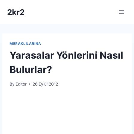
Skip
2kr2
to
content
MERAKLILARINA
Yarasalar Yönlerini Nasıl
Bulurlar?
By
Editor
26 Eylül 2012