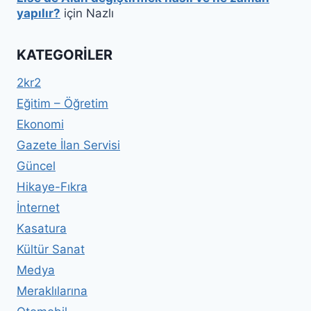
yapılır?
için
Nazlı
KATEGORILER
2kr2
Eğitim – Öğretim
Ekonomi
Gazete İlan Servisi
Güncel
Hikaye-Fıkra
İnternet
Kasatura
Kültür Sanat
Medya
Meraklılarına