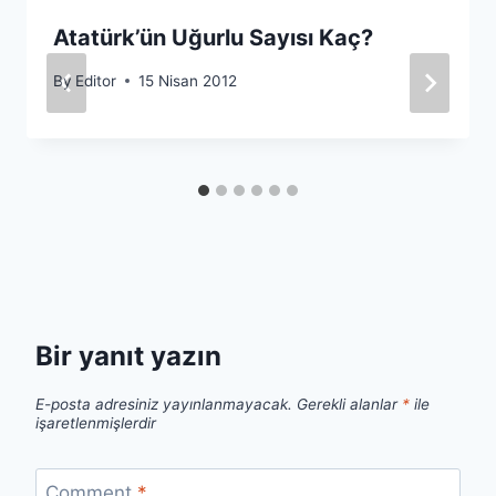
Atatürk’ün Uğurlu Sayısı Kaç?
By
Editor
15 Nisan 2012
Bir yanıt yazın
E-posta adresiniz yayınlanmayacak.
Gerekli alanlar
*
ile
işaretlenmişlerdir
Comment
*