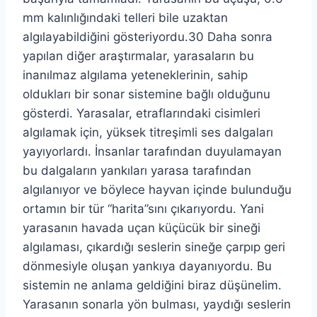
mm kalınlığındaki telleri bile uzaktan
algılayabildiğini gösteriyordu.30 Daha sonra
yapılan diğer araştırmalar, yarasaların bu
inanılmaz algılama yeteneklerinin, sahip
oldukları bir sonar sistemine bağlı olduğunu
gösterdi. Yarasalar, etraflarındaki cisimleri
algılamak için, yüksek titreşimli ses dalgaları
yayıyorlardı. İnsanlar tarafından duyulamayan
bu dalgaların yankıları yarasa tarafından
algılanıyor ve böylece hayvan içinde bulunduğu
ortamın bir tür “harita”sını çıkarıyordu. Yani
yarasanın havada uçan küçücük bir sineği
algılaması, çıkardığı seslerin sineğe çarpıp geri
dönmesiyle oluşan yankıya dayanıyordu. Bu
sistemin ne anlama geldiğini biraz düşünelim.
Yarasanın sonarla yön bulması, yaydığı seslerin