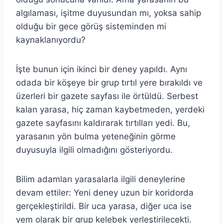
algılaması, işitme duyusundan mı, yoksa sahip
olduğu bir gece görüş sisteminden mi
kaynaklanıyordu?
İşte bunun için ikinci bir deney yapıldı. Aynı
odada bir köşeye bir grup tırtıl yere bırakıldı ve
üzerleri bir gazete sayfası ile örtüldü. Serbest
kalan yarasa, hiç zaman kaybetmeden, yerdeki
gazete sayfasını kaldırarak tırtılları yedi. Bu,
yarasanın yön bulma yeteneğinin görme
duyusuyla ilgili olmadığını gösteriyordu.
Bilim adamları yarasalarla ilgili deneylerine
devam ettiler: Yeni deney uzun bir koridorda
gerçekleştirildi. Bir uca yarasa, diğer uca ise
yem olarak bir grup kelebek yerleştirilecekti.