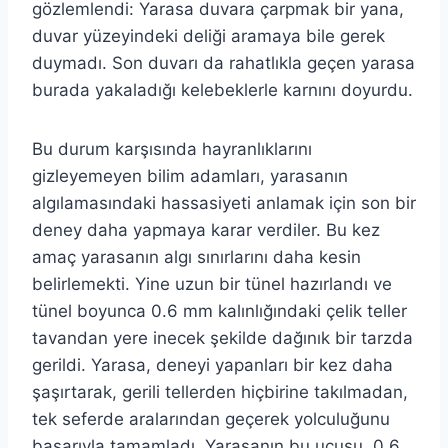
gözlemlendi: Yarasa duvara çarpmak bir yana,
duvar yüzeyindeki deliği aramaya bile gerek
duymadı. Son duvarı da rahatlıkla geçen yarasa
burada yakaladığı kelebeklerle karnını doyurdu.
Bu durum karşısında hayranlıklarını
gizleyemeyen bilim adamları, yarasanın
algılamasındaki hassasiyeti anlamak için son bir
deney daha yapmaya karar verdiler. Bu kez
amaç yarasanın algı sınırlarını daha kesin
belirlemekti. Yine uzun bir tünel hazırlandı ve
tünel boyunca 0.6 mm kalınlığındaki çelik teller
tavandan yere inecek şekilde dağınık bir tarzda
gerildi. Yarasa, deneyi yapanları bir kez daha
şaşırtarak, gerili tellerden hiçbirine takılmadan,
tek seferde aralarından geçerek yolculuğunu
başarıyla tamamladı. Yarasanın bu uçuşu, 0.6