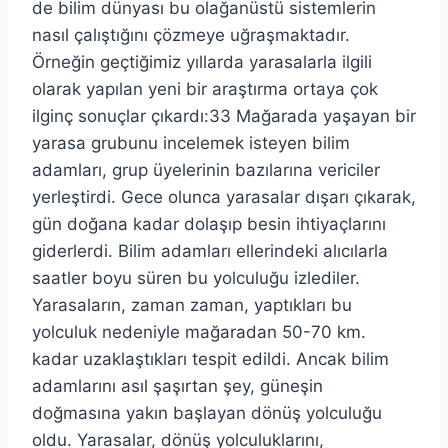
de bilim dünyası bu olağanüstü sistemlerin
nasıl çalıştığını çözmeye uğraşmaktadır.
Örneğin geçtiğimiz yıllarda yarasalarla ilgili
olarak yapılan yeni bir araştırma ortaya çok
ilginç sonuçlar çıkardı:33 Mağarada yaşayan bir
yarasa grubunu incelemek isteyen bilim
adamları, grup üyelerinin bazılarına vericiler
yerleştirdi. Gece olunca yarasalar dışarı çıkarak,
gün doğana kadar dolaşıp besin ihtiyaçlarını
giderlerdi. Bilim adamları ellerindeki alıcılarla
saatler boyu süren bu yolculuğu izlediler.
Yarasaların, zaman zaman, yaptıkları bu
yolculuk nedeniyle mağaradan 50-70 km.
kadar uzaklaştıkları tespit edildi. Ancak bilim
adamlarını asıl şaşırtan şey, güneşin
doğmasına yakın başlayan dönüş yolculuğu
oldu. Yarasalar, dönüş yolculuklarını,