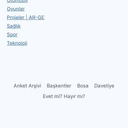
Otomobil
Oyunlar
Projeler | AR-GE
Sağlık
Spor
Teknoloji
Anket Arşivi
Başkentler
Bosa
Davetiye
Evet mi? Hayır mı?