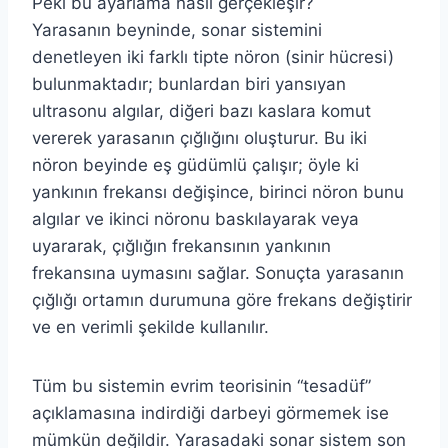
Peki bu ayarlama nasıl gerçekleşir?
Yarasanın beyninde, sonar sistemini
denetleyen iki farklı tipte nöron (sinir hücresi)
bulunmaktadır; bunlardan biri yansıyan
ultrasonu algılar, diğeri bazı kaslara komut
vererek yarasanın çığlığını oluşturur. Bu iki
nöron beyinde eş güdümlü çalışır; öyle ki
yankının frekansı değişince, birinci nöron bunu
algılar ve ikinci nöronu baskılayarak veya
uyararak, çığlığın frekansının yankının
frekansına uymasını sağlar. Sonuçta yarasanın
çığlığı ortamın durumuna göre frekans değiştirir
ve en verimli şekilde kullanılır.
Tüm bu sistemin evrim teorisinin “tesadüf”
açıklamasına indirdiği darbeyi görmemek ise
mümkün değildir. Yarasadaki sonar sistem son