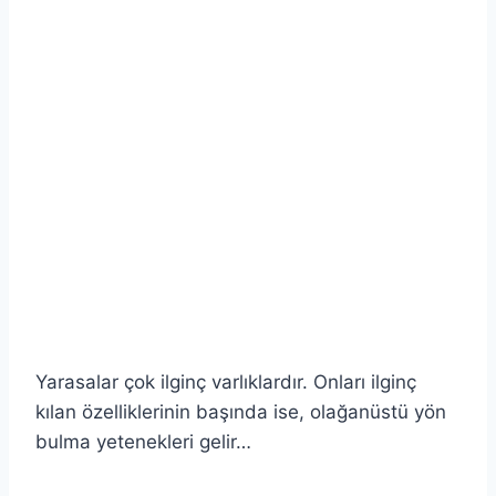
Yarasalar çok ilginç varlıklardır. Onları ilginç
kılan özelliklerinin başında ise, olağanüstü yön
bulma yetenekleri gelir…