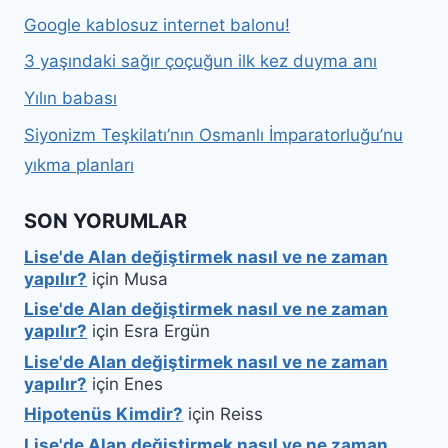
Google kablosuz internet balonu!
3 yaşındaki sağır çoçuğun ilk kez duyma anı
Yılın babası
Siyonizm Teşkilatı’nın Osmanlı İmparatorluğu’nu
yıkma planları
SON YORUMLAR
Lise'de Alan değiştirmek nasıl ve ne zaman
yapılır?
için
Musa
Lise'de Alan değiştirmek nasıl ve ne zaman
yapılır?
için
Esra Ergün
Lise'de Alan değiştirmek nasıl ve ne zaman
yapılır?
için
Enes
Hipotenüs Kimdir?
için
Reiss
Lise'de Alan değiştirmek nasıl ve ne zaman