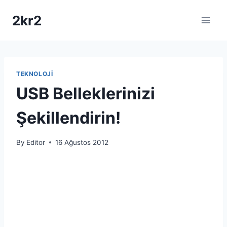
Skip
2kr2
to
content
TEKNOLOJI
USB Belleklerinizi
Şekillendirin!
By
Editor
16 Ağustos 2012