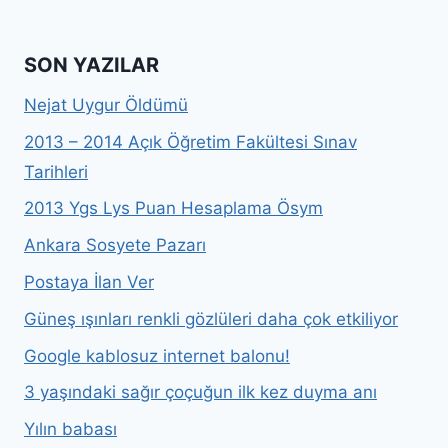
SON YAZILAR
Nejat Uygur Öldümü
2013 – 2014 Açık Öğretim Fakültesi Sınav
Tarihleri
2013 Ygs Lys Puan Hesaplama Ösym
Ankara Sosyete Pazarı
Postaya İlan Ver
Güneş ışınları renkli gözlüleri daha çok etkiliyor
Google kablosuz internet balonu!
3 yaşındaki sağır çoçuğun ilk kez duyma anı
Yılın babası