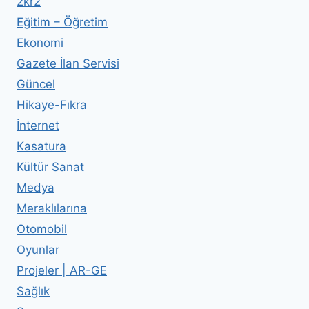
2kr2
Eğitim – Öğretim
Ekonomi
Gazete İlan Servisi
Güncel
Hikaye-Fıkra
İnternet
Kasatura
Kültür Sanat
Medya
Meraklılarına
Otomobil
Oyunlar
Projeler | AR-GE
Sağlık