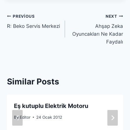
Yazı
PREVIOUS
NEXT
R: Beko Servis Merkezi
Ahşap Zeka
gezinmesi
Oyuncakları Ne Kadar
Faydalı
Similar Posts
Eş kutuplu Elektrik Motoru
By
Editor
24 Ocak 2012