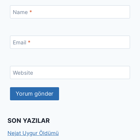
Name
*
Email
*
Website
SON YAZILAR
Nejat Uygur Öldümü