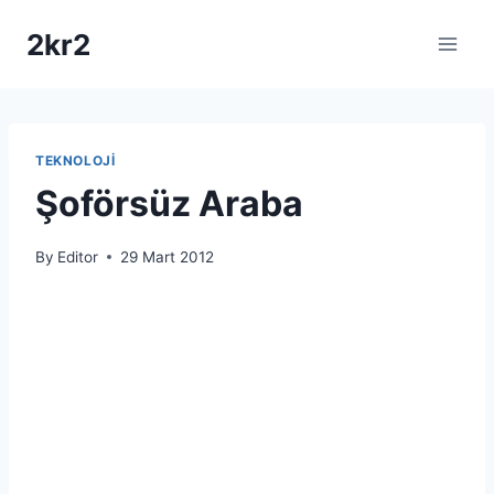
Skip
2kr2
to
content
TEKNOLOJI
Şoförsüz Araba
By
Editor
29 Mart 2012