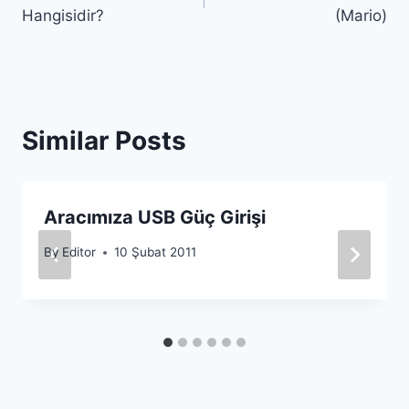
gezinmesi
Hangisidir?
(Mario)
Similar Posts
Aracımıza USB Güç Girişi
By
Editor
10 Şubat 2011