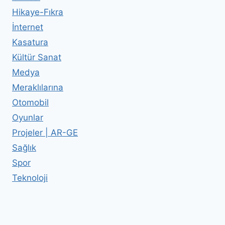
Hikaye-Fıkra
İnternet
Kasatura
Kültür Sanat
Medya
Meraklılarına
Otomobil
Oyunlar
Projeler | AR-GE
Sağlık
Spor
Teknoloji