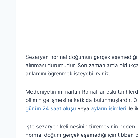
Sezaryen normal doğumun gerçekleşemediği d
alınması durumudur. Son zamanlarda oldukça 
anlamını öğrenmek isteyebilirsiniz.
Medeniyetin mimarları Romalılar eski tarihler
bilimin gelişmesine katkıda bulunmuşlardır. Öze
günün 24 saat oluşu
veya
ayların isimleri
ile i
İşte sezaryen kelimesinin türemesinin neden
normal doğum gerçekleşemediği için tıbben b