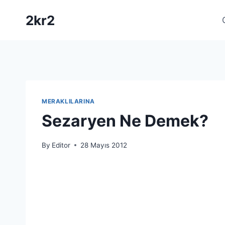
Skip
2kr2
to
content
MERAKLILARINA
Sezaryen Ne Demek?
By
Editor
28 Mayıs 2012