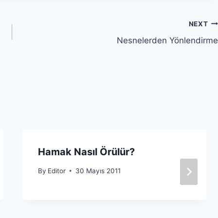
NEXT
Nesnelerden Yönlendirme
Hamak Nasıl Örülür?
By
Editor
30 Mayıs 2011