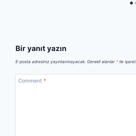
Bir yanıt yazın
E-posta adresiniz yayınlanmayacak.
Gerekli alanlar
*
ile işare
Comment
*