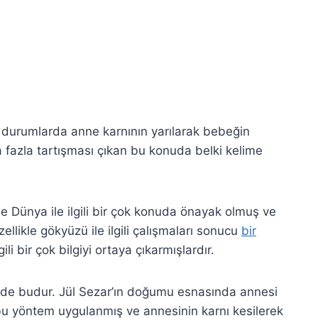
urumlarda anne karnının yarılarak bebeğin
fazla tartışması çıkan bu konuda belki kelime
de Dünya ile ilgili bir çok konuda önayak olmuş ve
llikle gökyüzü ile ilgili çalışmaları sonucu
bir
lgili bir çok bilgiyi ortaya çıkarmışlardır.
i de budur. Jül Sezar’ın doğumu esnasında annesi
u yöntem uygulanmış ve annesinin karnı kesilerek