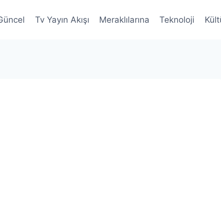
Güncel
Tv Yayın Akışı
Meraklılarına
Teknoloji
Kült