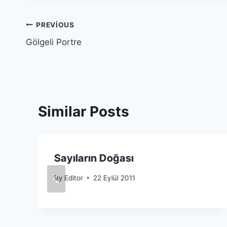
Yazı
PREVIOUS
Gölgeli Portre
gezinmesi
Similar Posts
Sayıların Doğası
By
Editor
22 Eylül 2011