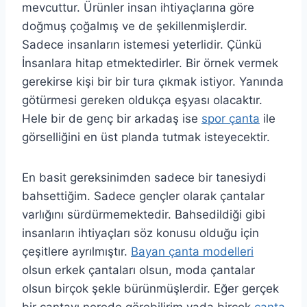
mevcuttur. Ürünler insan ihtiyaçlarına göre
doğmuş çoğalmış ve de şekillenmişlerdir.
Sadece insanların istemesi yeterlidir. Çünkü
İnsanlara hitap etmektedirler. Bir örnek vermek
gerekirse kişi bir bir tura çıkmak istiyor. Yanında
götürmesi gereken oldukça eşyası olacaktır.
Hele bir de genç bir arkadaş ise
spor çanta
ile
görselliğini en üst planda tutmak isteyecektir.
En basit gereksinimden sadece bir tanesiydi
bahsettiğim. Sadece gençler olarak çantalar
varlığını sürdürmemektedir. Bahsedildiği gibi
insanların ihtiyaçları söz konusu olduğu için
çeşitlere ayrılmıştır.
Bayan çanta modelleri
olsun erkek çantaları olsun, moda çantalar
olsun birçok şekle bürünmüşlerdir. Eğer gerçek
bir çantayı nerede görebilirim yada birçok
çanta