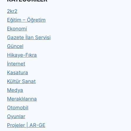
2kr2
Eğitim – Öğretim
Ekonomi
Gazete İlan Servisi
Güncel
Hikaye-Fıkra
İnternet
Kasatura
Kültür Sanat
Medya
Meraklılarına
Otomobil
Oyunlar
Projeler | AR-GE