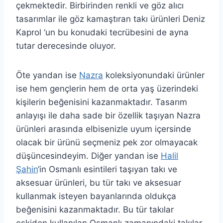
çekmektedir. Birbirinden renkli ve göz alıcı
tasarımlar ile göz kamaştıran takı ürünleri Deniz
Kaprol ‘un bu konudaki tecrübesini de ayna
tutar derecesinde oluyor.
Öte yandan ise
Nazra
koleksiyonundaki ürünler
ise hem gençlerin hem de orta yaş üzerindeki
kişilerin beğenisini kazanmaktadır. Tasarım
anlayışı ile daha sade bir özellik taşıyan Nazra
ürünleri arasında elbisenizle uyum içersinde
olacak bir ürünü seçmeniz pek zor olmayacak
düşüncesindeyim. Diğer yandan ise
Halil
Şahin
‘in Osmanlı esintileri taşıyan takı ve
aksesuar ürünleri, bu tür takı ve aksesuar
kullanmak isteyen bayanlarında oldukça
beğenisini kazanmaktadır. Bu tür takılar
eskiden kullanılan Osmanlı zamanındaki takılar