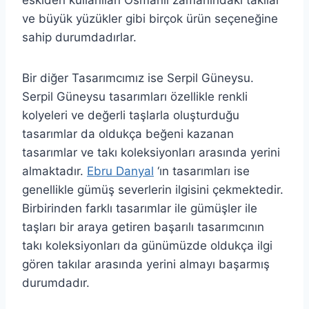
ve büyük yüzükler gibi birçok ürün seçeneğine
sahip durumdadırlar.
Bir diğer Tasarımcımız ise Serpil Güneysu.
Serpil Güneysu tasarımları özellikle renkli
kolyeleri ve değerli taşlarla oluşturduğu
tasarımlar da oldukça beğeni kazanan
tasarımlar ve takı koleksiyonları arasında yerini
almaktadır.
Ebru Danyal
‘ın tasarımları ise
genellikle gümüş severlerin ilgisini çekmektedir.
Birbirinden farklı tasarımlar ile gümüşler ile
taşları bir araya getiren başarılı tasarımcının
takı koleksiyonları da günümüzde oldukça ilgi
gören takılar arasında yerini almayı başarmış
durumdadır.