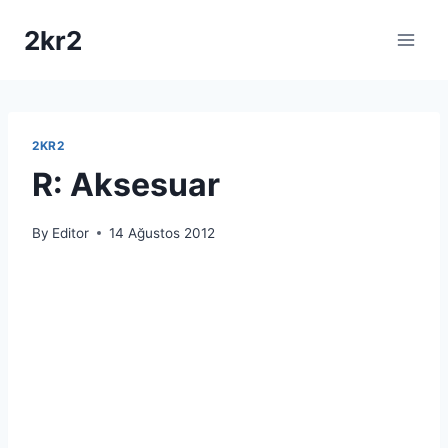
Skip
2kr2
to
content
2KR2
R: Aksesuar
By
Editor
14 Ağustos 2012