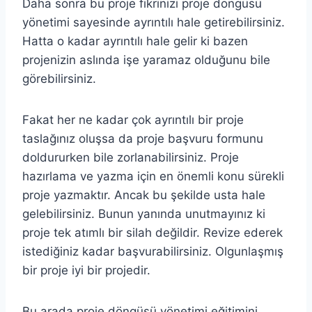
Daha sonra bu proje fikrinizi proje döngüsü
yönetimi sayesinde ayrıntılı hale getirebilirsiniz.
Hatta o kadar ayrıntılı hale gelir ki bazen
projenizin aslında işe yaramaz olduğunu bile
görebilirsiniz.
Fakat her ne kadar çok ayrıntılı bir proje
taslağınız oluşsa da proje başvuru formunu
doldururken bile zorlanabilirsiniz. Proje
hazırlama ve yazma için en önemli konu sürekli
proje yazmaktır. Ancak bu şekilde usta hale
gelebilirsiniz. Bunun yanında unutmayınız ki
proje tek atımlı bir silah değildir. Revize ederek
istediğiniz kadar başvurabilirsiniz. Olgunlaşmış
bir proje iyi bir projedir.
Bu arada proje döngüsü yönetimi eğitimini