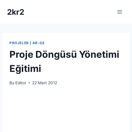
Skip
2kr2
to
content
PROJELER | AR-GE
Proje Döngüsü Yönetimi
Eğitimi
By
Editor
22 Mart 2012