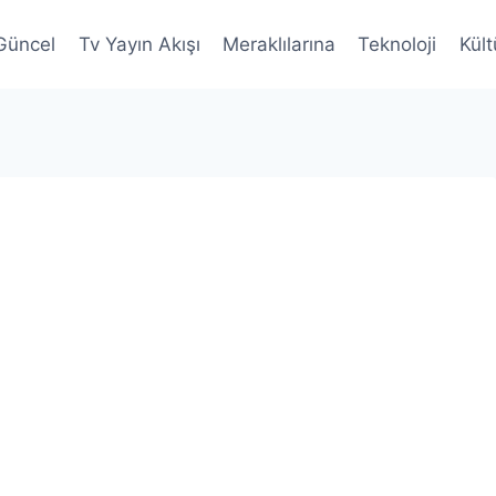
Güncel
Tv Yayın Akışı
Meraklılarına
Teknoloji
Kült