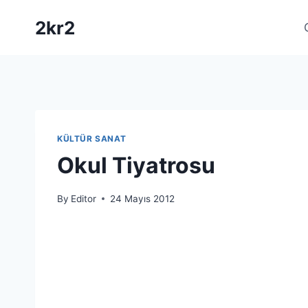
Skip
2kr2
to
content
KÜLTÜR SANAT
Okul Tiyatrosu
By
Editor
24 Mayıs 2012