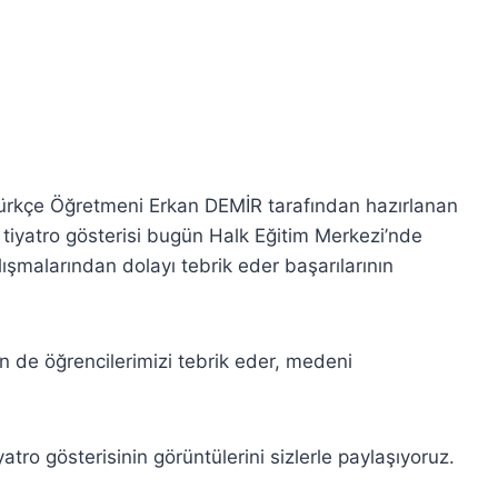
 Türkçe Öğretmeni Erkan DEMİR tarafından hazırlanan
 tiyatro gösterisi bugün Halk Eğitim Merkezi’nde
şmalarından dolayı tebrik eder başarılarının
in de öğrencilerimizi tebrik eder, medeni
tro gösterisinin görüntülerini sizlerle paylaşıyoruz.