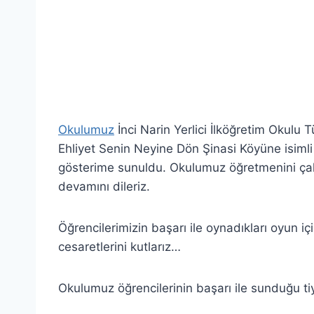
Okulumuz
İnci Narin Yerlici İlköğretim Okulu
Ehliyet Senin Neyine Dön Şinasi Köyüne isimli
gösterime sunuldu. Okulumuz öğretmenini çalı
devamını dileriz.
Öğrencilerimizin başarı ile oynadıkları oyun iç
cesaretlerini kutlarız…
Okulumuz öğrencilerinin başarı ile sunduğu tiya