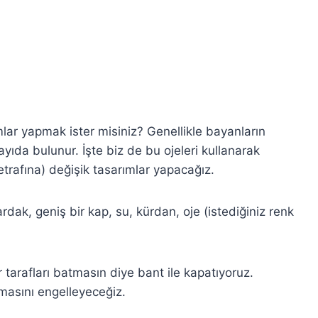
mlar yapmak ister misiniz? Genellikle bayanların
ayıda bulunur. İşte biz de bu ojeleri kullanarak
trafına) değişik tasarımlar yapacağız.
dak, geniş bir kap, su, kürdan, oje (istediğiniz renk
 tarafları batmasın diye bant ile kapatıyoruz.
masını engelleyeceğiz.