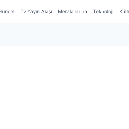
Güncel
Tv Yayın Akışı
Meraklılarına
Teknoloji
Kült