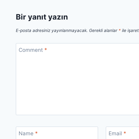
Bir yanıt yazın
E-posta adresiniz yayınlanmayacak.
Gerekli alanlar
*
ile işare
Comment
*
Name
*
Email
*