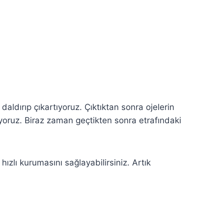
aldırıp çıkartıyoruz. Çıktıktan sonra ojelerin
yoruz. Biraz zaman geçtikten sonra etrafındaki
ızlı kurumasını sağlayabilirsiniz. Artık