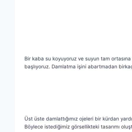
.
.
.
Bir kaba su koyuyoruz ve suyun tam ortasına
başlıyoruz. Damlatma işini abartmadan birkaç
.
.
Üst üste damlattığımız ojeleri bir kürdan yardı
Böylece istediğimiz görsellikteki tasarımı olu