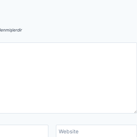
tlenmişlerdir
Website