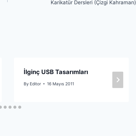
Karikatür Dersleri (Çizgi Kahraman)
İlginç USB Tasarımları
By
Editor
16 Mayıs 2011