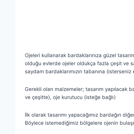
Ojeleri kullanarak bardaklarınıza güzel tasarı
olduğu evlerde ojeler oldukça fazla çeşit ve s
saydam bardaklarımızın tabanına (isterseniz e
Gerekli olan malzemeler; tasarım yapılacak bar
ve çeşitte), oje kurutucu (isteğe bağlı)
İlk olarak tasarımı yapacağımız bardağın diğer
Böylece istemediğimiz bölgelere ojenin bulaş