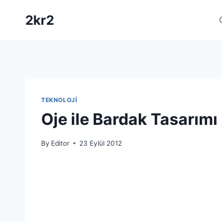
Skip
2kr2
to
content
TEKNOLOJI
Oje ile Bardak Tasarımı
By
Editor
23 Eylül 2012