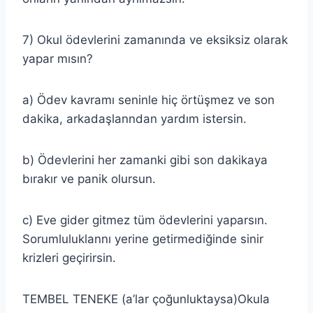
7) Okul ödevlerini zamanında ve eksiksiz olarak
yapar mısın?
a) Ödev kavramı seninle hiç örtüşmez ve son
dakika, arkadaşlanndan yardım istersin.
b) Ödevlerini her zamanki gibi son dakikaya
bırakır ve panik olursun.
c) Eve gider gitmez tüm ödevlerini yaparsın.
Sorumluluklannı yerine getirmediğinde sinir
krizleri geçirirsin.
TEMBEL TENEKE (a’lar çoğunluktaysa)Okula