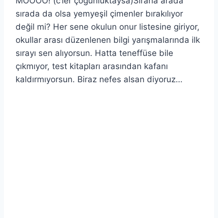
MÖOÖÖ! (c’ler çoğunluktaysa)Sırana arada
sırada da olsa yemyeşil çimenler bırakılıyor
değil mi? Her sene okulun onur listesine giriyor,
okullar arası düzenlenen bilgi yarışmalarında ilk
sırayı sen alıyorsun. Hatta teneffüse bile
çıkmıyor, test kitapları arasından kafanı
kaldırmıyorsun. Biraz nefes alsan diyoruz…