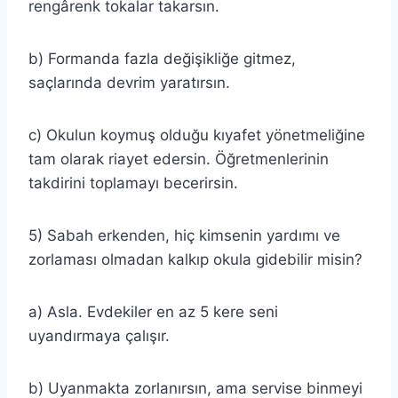
rengârenk tokalar takarsın.
b) Formanda fazla değişikliğe gitmez,
saçlarında devrim yaratırsın.
c) Okulun koymuş olduğu kıyafet yönetmeliğine
tam olarak riayet edersin. Öğretmenlerinin
takdirini toplamayı becerirsin.
5) Sabah erkenden, hiç kimsenin yardımı ve
zorlaması olmadan kalkıp okula gidebilir misin?
a) Asla. Evdekiler en az 5 kere seni
uyandırmaya çalışır.
b) Uyanmakta zorlanırsın, ama servise binmeyi