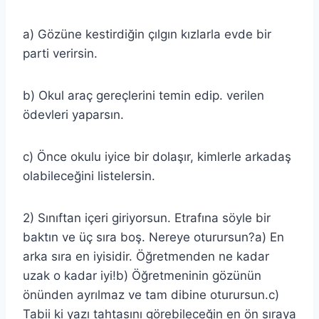
a) Gözüne kestirdiğin çılgın kızlarla evde bir
parti verirsin.
b) Okul araç gereçlerini temin edip. verilen
ödevleri yaparsın.
c) Önce okulu iyice bir dolaşır, kimlerle arkadaş
olabileceğini listelersin.
2) Sınıftan içeri giriyorsun. Etrafına söyle bir
baktın ve üç sıra boş. Nereye oturursun?a) En
arka sıra en iyisidir. Öğretmenden ne kadar
uzak o kadar iyi!b) Öğretmeninin gözünün
önünden ayrılmaz ve tam dibine oturursun.c)
Tabii ki yazı tahtasını görebileceğin en ön sıraya