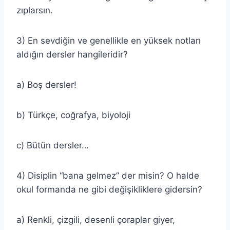
zıplarsın.
3) En sevdiğin ve genellikle en yüksek notları
aldığın dersler hangileridir?
a) Boş dersler!
b) Türkçe, coğrafya, biyoloji
c) Bütün dersler…
4) Disiplin “bana gelmez” der misin? O halde
okul formanda ne gibi değişikliklere gidersin?
a) Renkli, çizgili, desenli çoraplar giyer,