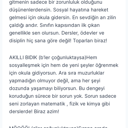
gitmenin sadece bir zorunluluk olduğunu
düşünenlerdensin. Sosyal hayatına hareket
gelmesi için okula gidersin. En sevdiğin an zilin
çaldığı andır. Sınıfın kapısından ilk çıkan
genellikle sen olursun. Dersler, ödevler ve
disiplin hiç sana göre değil! Toparlan biraz!
AKILLI BIDIK (b’ler çoğunluktaysa)Hem
sosyalleşmek için hem de yeni şeyler öğrenmek
için okula gidiyorsun. Ara sıra muzurluklar
yapmadığın olmuyor değil, ama her şeyi
dozunda yaşamayı biliyorsun. Bu dengeyi
koruduğun sürece bir sorun yok. Sorun sadece
seni zorlayan matematik , fizik ve kimya gibi
derslerde! Biraz azim!