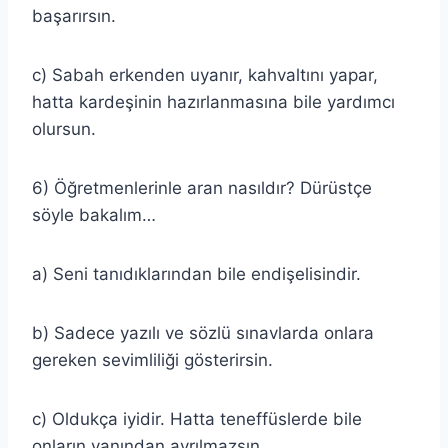
başarırsın.
c) Sabah erkenden uyanır, kahvaltını yapar,
hatta kardeşinin hazırlanmasına bile yardımcı
olursun.
6) Öğretmenlerinle aran nasıldır? Dürüstçe
söyle bakalım…
a) Seni tanıdıklarından bile endişelisindir.
b) Sadece yazılı ve sözlü sınavlarda onlara
gereken sevimliliği gösterirsin.
c) Oldukça iyidir. Hatta teneffüslerde bile
onların yanından ayrılmazsın.