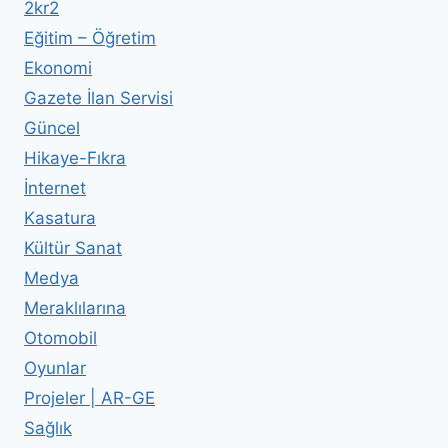
2kr2
Eğitim – Öğretim
Ekonomi
Gazete İlan Servisi
Güncel
Hikaye-Fıkra
İnternet
Kasatura
Kültür Sanat
Medya
Meraklılarına
Otomobil
Oyunlar
Projeler | AR-GE
Sağlık