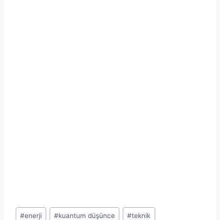
Post
#
enerji
#
kuantum düşünce
#
teknik