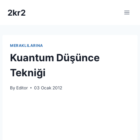
Skip
2kr2
to
content
MERAKLILARINA
Kuantum Düşünce
Tekniği
By
Editor
03 Ocak 2012