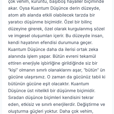
çok vehim, kuruntu, başıboş hayaller biçiminde
akar. Oysa Kuantum Düşünce derin düzeyde,
atom altı alanda etkili olabilecek tarzda bir
yaratıcı düşünme biçimidir. Özel bir bilinç
düzeyine girerek, özel olarak kurgulanmış sözel
ve imgesel oluşumları içerir. Bu düzeyde insan,
kendi hayatının efendisi durumuna geçer.
Kuantum Düşünce daha da ilerisi ortak zeka
alanında işlem yapar. Bütün evreni tekamül
ettiren enerjiyle işbirliğine girildiğinde siz bir
“kişi” olmanın sınırlı olanaklarını aşar, “bütün” ün
gücüne ulaşırsınız. O zaman da gücünüz tabii ki
bütünün gücüne eşit olacaktır. Kuantum
Düşünce üst nitelikli bir düşünme biçimidir.
Sıradan düşünce biçimleri kendisini tekrar
eden, etkisiz ve sınırlı enerjilerdir. Değiştirme ve
oluşturma güçleri yoktur. Daha çok vehim,