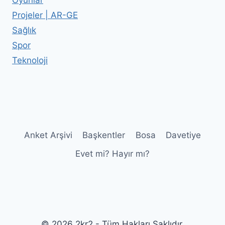
Oyunlar
Projeler | AR-GE
Sağlık
Spor
Teknoloji
Anket Arşivi
Başkentler
Bosa
Davetiye
Evet mi? Hayır mı?
© 2026 2kr2 - Tüm Hakları Saklıdır.