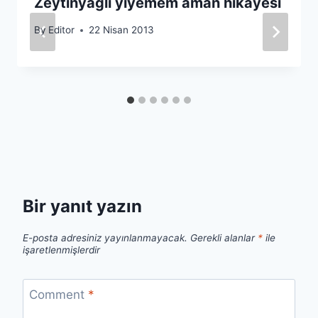
Zeytinyağlı yiyemem aman hikayesi
By
Editor
22 Nisan 2013
Bir yanıt yazın
E-posta adresiniz yayınlanmayacak.
Gerekli alanlar
*
ile
işaretlenmişlerdir
Comment
*