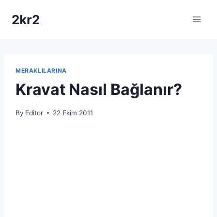
Skip
2kr2
to
content
MERAKLILARINA
Kravat Nasıl Bağlanır?
By
Editor
22 Ekim 2011