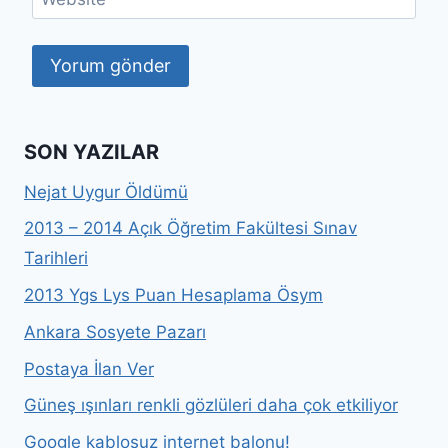
SON YAZILAR
Nejat Uygur Öldümü
2013 – 2014 Açık Öğretim Fakültesi Sınav
Tarihleri
2013 Ygs Lys Puan Hesaplama Ösym
Ankara Sosyete Pazarı
Postaya İlan Ver
Güneş ışınları renkli gözlüleri daha çok etkiliyor
Google kablosuz internet balonu!