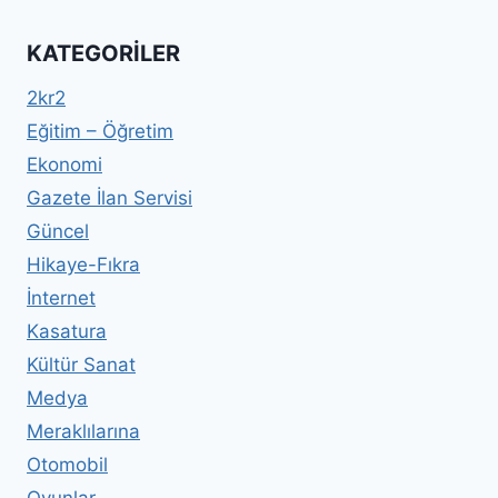
KATEGORILER
2kr2
Eğitim – Öğretim
Ekonomi
Gazete İlan Servisi
Güncel
Hikaye-Fıkra
İnternet
Kasatura
Kültür Sanat
Medya
Meraklılarına
Otomobil