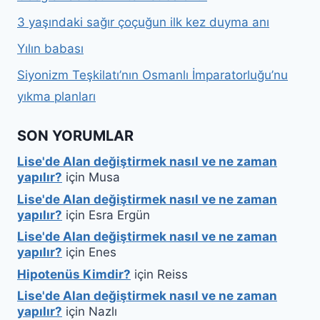
3 yaşındaki sağır çoçuğun ilk kez duyma anı
Yılın babası
Siyonizm Teşkilatı’nın Osmanlı İmparatorluğu’nu
yıkma planları
SON YORUMLAR
Lise'de Alan değiştirmek nasıl ve ne zaman
yapılır?
için
Musa
Lise'de Alan değiştirmek nasıl ve ne zaman
yapılır?
için
Esra Ergün
Lise'de Alan değiştirmek nasıl ve ne zaman
yapılır?
için
Enes
Hipotenüs Kimdir?
için
Reiss
Lise'de Alan değiştirmek nasıl ve ne zaman
yapılır?
için
Nazlı