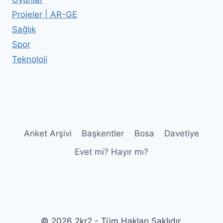
Projeler | AR-GE
Sağlık
Spor
Teknoloji
Anket Arşivi
Başkentler
Bosa
Davetiye
Evet mi? Hayır mı?
© 2026 2kr2 - Tüm Hakları Saklıdır.