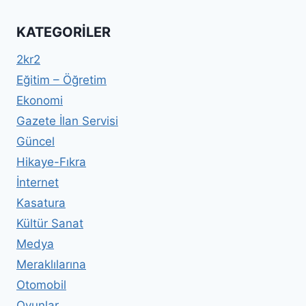
KATEGORILER
2kr2
Eğitim – Öğretim
Ekonomi
Gazete İlan Servisi
Güncel
Hikaye-Fıkra
İnternet
Kasatura
Kültür Sanat
Medya
Meraklılarına
Otomobil
Oyunlar