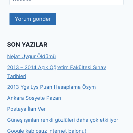
SON YAZILAR
Nejat Uygur Öldümü
2013 – 2014 Açık Öğretim Fakültesi Sınav
Tarihleri
2013 Ygs Lys Puan Hesaplama Ösym
Ankara Sosyete Pazarı
Postaya İlan Ver
Güneş ışınları renkli gözlüleri daha çok etkiliyor
Google kablosuz internet balonu!