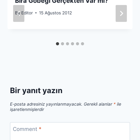
Bira Göbeği Gerçekten Var mı?
By
Editor
15 Ağustos 2012
Bir yanıt yazın
E-posta adresiniz yayınlanmayacak.
Gerekli alanlar
*
ile
işaretlenmişlerdir
Comment
*