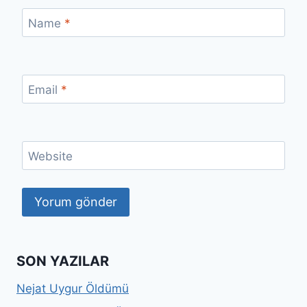
Name
*
Email
*
Website
SON YAZILAR
Nejat Uygur Öldümü