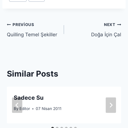
Yazı
PREVIOUS
NEXT
Quilling Temel Şekiller
Doğa İçin Çal
gezinmesi
Similar Posts
Sadece Su
By
Editor
07 Nisan 2011