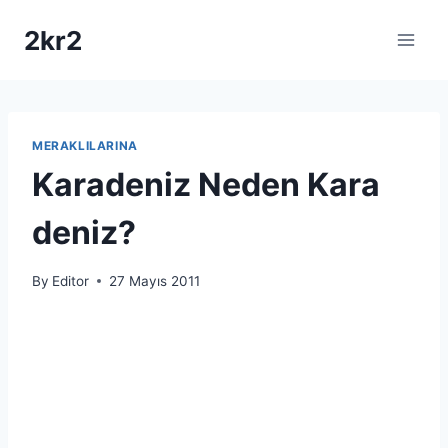
Skip
2kr2
to
content
MERAKLILARINA
Karadeniz Neden Kara
deniz?
By
Editor
27 Mayıs 2011