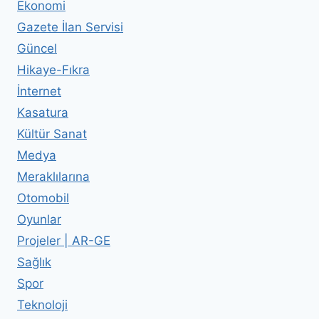
Ekonomi
Gazete İlan Servisi
Güncel
Hikaye-Fıkra
İnternet
Kasatura
Kültür Sanat
Medya
Meraklılarına
Otomobil
Oyunlar
Projeler | AR-GE
Sağlık
Spor
Teknoloji