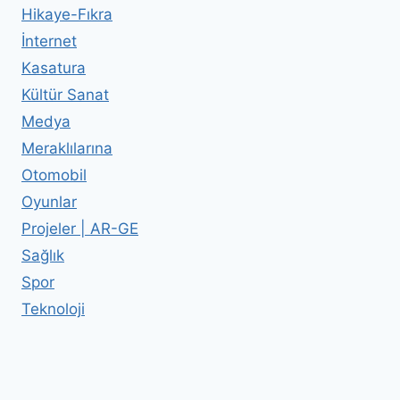
Hikaye-Fıkra
İnternet
Kasatura
Kültür Sanat
Medya
Meraklılarına
Otomobil
Oyunlar
Projeler | AR-GE
Sağlık
Spor
Teknoloji