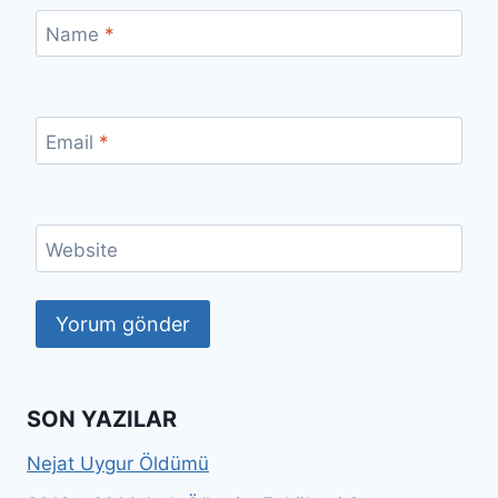
Name
*
Email
*
Website
SON YAZILAR
Nejat Uygur Öldümü