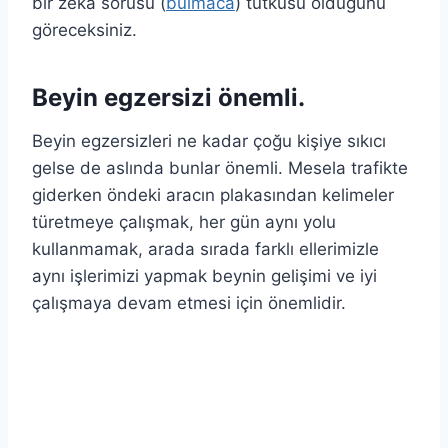
bir zeka sorusu (
bulmaca
) tutkusu olduğunu
göreceksiniz.
Beyin egzersizi önemli.
Beyin egzersizleri ne kadar çoğu kişiye sıkıcı
gelse de aslında bunlar önemli. Mesela trafikte
giderken öndeki aracın plakasından kelimeler
türetmeye çalışmak, her gün aynı yolu
kullanmamak, arada sırada farklı ellerimizle
aynı işlerimizi yapmak beynin gelişimi ve iyi
çalışmaya devam etmesi için önemlidir.