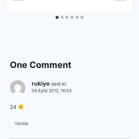
One Comment
rukiye
dedi ki:
06 Eylül 2012, 16:53
24
Yanıtla