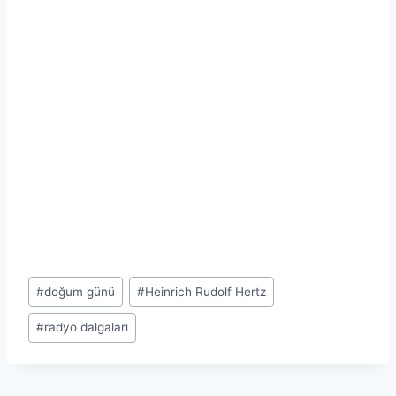
Post
#
doğum günü
#
Heinrich Rudolf Hertz
Tags:
#
radyo dalgaları