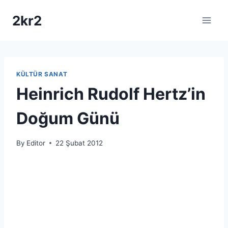
Skip
2kr2
to
content
KÜLTÜR SANAT
Heinrich Rudolf Hertz’in
Doğum Günü
By
Editor
22 Şubat 2012