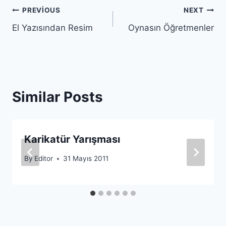
Yazı
PREVIOUS
NEXT
El Yazısından Resim
Oynasın Öğretmenler
gezinmesi
Similar Posts
Karikatür Yarışması
By
Editor
31 Mayıs 2011