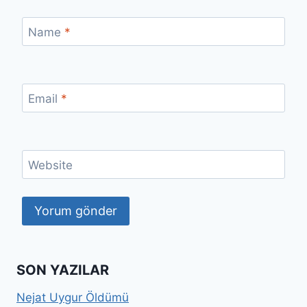
Name
*
Email
*
Website
SON YAZILAR
Nejat Uygur Öldümü