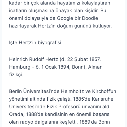
kadar bir çok alanda hayatımızı kolaylaştıran
icatların oluşmasına önayak olan kişidir. Bu
önemi dolayısıyla da Google bir Doodle
hazırlayarak Hertz’in doğum gününü kutluyor.
İşte Hertz’in biyografisi:
Heinrich Rudolf Hertz (d. 22 Şubat 1857,
Hamburg – ö. 1 Ocak 1894, Bonn), Alman
fizikçi.
Berlin Üniversitesi’nde Helmholtz ve Kirchoff’un
yönetimi altında fizik çalıştı. 1885’de Karlsruhe
Üniversitesi’nde Fizik Profesörü unvanını aldı.
Orada, 1888’de kendisinin en önemli başarısı
olan radyo dalgalarını keşfetti. 1889’da Bonn