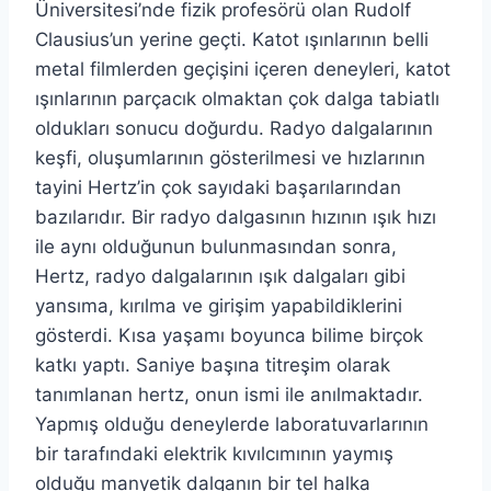
Üniversitesi’nde fizik profesörü olan Rudolf
Clausius’un yerine geçti. Katot ışınlarının belli
metal filmlerden geçişini içeren deneyleri, katot
ışınlarının parçacık olmaktan çok dalga tabiatlı
oldukları sonucu doğurdu. Radyo dalgalarının
keşfi, oluşumlarının gösterilmesi ve hızlarının
tayini Hertz’in çok sayıdaki başarılarından
bazılarıdır. Bir radyo dalgasının hızının ışık hızı
ile aynı olduğunun bulunmasından sonra,
Hertz, radyo dalgalarının ışık dalgaları gibi
yansıma, kırılma ve girişim yapabildiklerini
gösterdi. Kısa yaşamı boyunca bilime birçok
katkı yaptı. Saniye başına titreşim olarak
tanımlanan hertz, onun ismi ile anılmaktadır.
Yapmış olduğu deneylerde laboratuvarlarının
bir tarafındaki elektrik kıvılcımının yaymış
olduğu manyetik dalganın bir tel halka