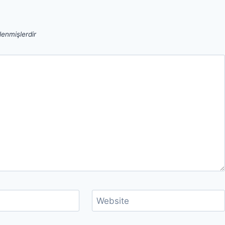
tlenmişlerdir
Website