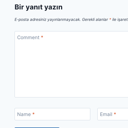
Bir yanıt yazın
E-posta adresiniz yayınlanmayacak.
Gerekli alanlar
*
ile işare
Comment
*
Name
*
Email
*