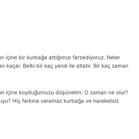
n içine bir kurbağa attığımızı farzediyoruz. Neler
 kaçar. Belki bir kaç yanık ile atlatır. Bir kaç zaman
 kabın içine koyduğumuzu düşünelim. O zaman ne olur?
suyu? Hiç farkına varamaz kurbağa ve hareketsiz