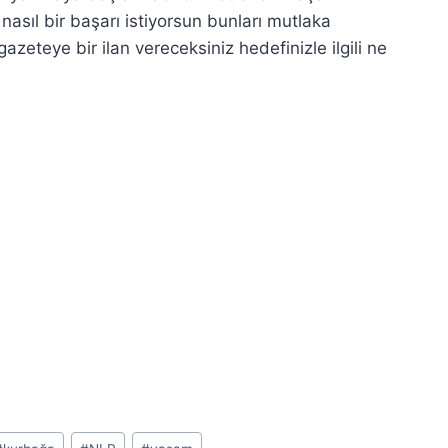
asıl bir başarı istiyorsun bunları mutlaka
azeteye bir ilan vereceksiniz hedefinizle ilgili ne