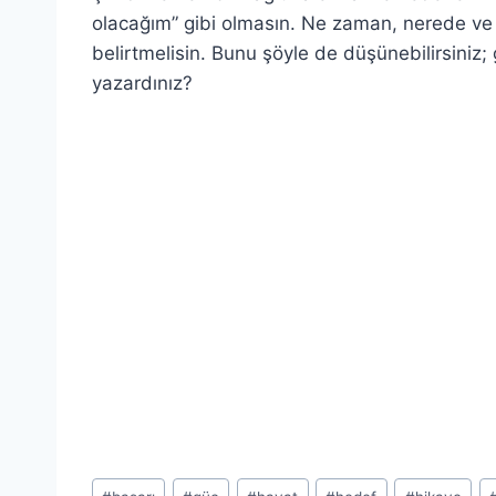
olacağım” gibi olmasın. Ne zaman, nerede ve n
belirtmelisin. Bunu şöyle de düşünebilirsiniz; g
yazardınız?
Post