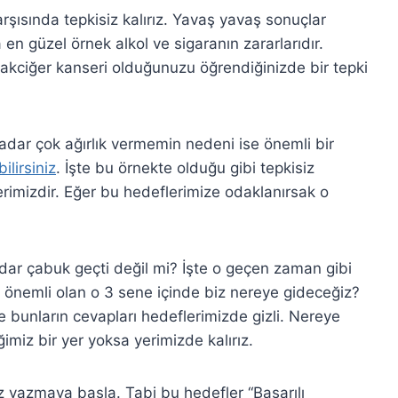
rşısında tepkisiz kalırız. Yavaş yavaş sonuçlar
 en güzel örnek alkol ve sigaranın zararlarıdır.
akciğer kanseri olduğunuzu öğrendiğinizde bir tepki
adar çok ağırlık vermemin nedeni ise önemli bir
ilirsiniz
. İşte bu örnekte olduğu gibi tepkisiz
imizdir. Eğer bu hedeflerimize odaklanırsak o
dar çabuk geçti değil mi? İşte o geçen zaman gibi
nemli olan o 3 sene içinde biz nereye gideceğiz?
 bunların cevapları hedeflerimizde gizli. Nereye
imiz bir yer yoksa yerimizde kalırız.
z yazmaya başla. Tabi bu hedefler “Başarılı