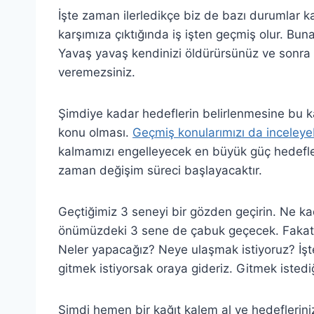
İşte zaman ilerledikçe biz de bazı durumlar ka
karşımıza çıktığında iş işten geçmiş olur. Buna
Yavaş yavaş kendinizi öldürürsünüz ve sonra 
veremezsiniz.
Şimdiye kadar hedeflerin belirlenmesine bu k
konu olması.
Geçmiş konularımızı da inceleyeb
kalmamızı engelleyecek en büyük güç hedefler
zaman değişim süreci başlayacaktır.
Geçtiğimiz 3 seneyi bir gözden geçirin. Ne ka
önümüzdeki 3 sene de çabuk geçecek. Fakat ö
Neler yapacağız? Neye ulaşmak istiyoruz? İşte
gitmek istiyorsak oraya gideriz. Gitmek istediğ
Şimdi hemen bir kağıt kalem al ve hedeflerini