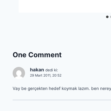
One Comment
hakan
dedi ki:
29 Mart 2011, 20:52
Vay be gerçekten hedef koymak lazım. ben ner