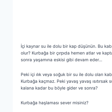
İçi kaynar su ile dolu bir kap düşünün. Bu kabı
olur? Kurbağa bir çırpıda hemen atlar ve kaptan
sonra yaşamına eskisi gibi devam eder…
Peki içi ılık veya soğuk bir su ile dolu olan
Kurbağa kaçmaz. Peki yavaş yavaş ısıtırsak 
kalana kadar bu böyle gider ve sonra?
Kurbağa haşlaması sever misiniz?