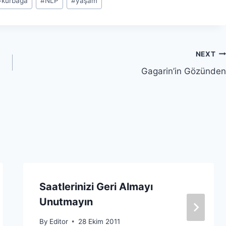
#
kurbağa
#
NLP
#
yaşam
NEXT
Gagarin’in Gözünden
Saatlerinizi Geri Almayı
Unutmayın
By
Editor
28 Ekim 2011