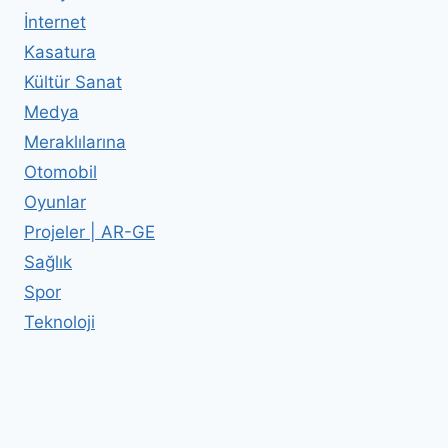
İnternet
Kasatura
Kültür Sanat
Medya
Meraklılarına
Otomobil
Oyunlar
Projeler | AR-GE
Sağlık
Spor
Teknoloji