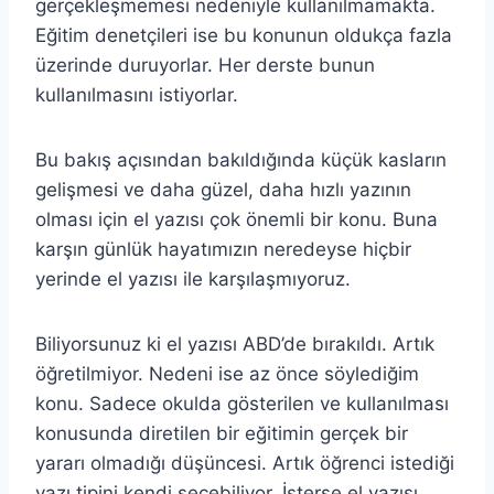
gerçekleşmemesi nedeniyle kullanılmamakta.
Eğitim denetçileri ise bu konunun oldukça fazla
üzerinde duruyorlar. Her derste bunun
kullanılmasını istiyorlar.
Bu bakış açısından bakıldığında küçük kasların
gelişmesi ve daha güzel, daha hızlı yazının
olması için el yazısı çok önemli bir konu. Buna
karşın günlük hayatımızın neredeyse hiçbir
yerinde el yazısı ile karşılaşmıyoruz.
Biliyorsunuz ki el yazısı ABD’de bırakıldı. Artık
öğretilmiyor. Nedeni ise az önce söylediğim
konu. Sadece okulda gösterilen ve kullanılması
konusunda diretilen bir eğitimin gerçek bir
yararı olmadığı düşüncesi. Artık öğrenci istediği
yazı tipini kendi seçebiliyor. İsterse el yazısı