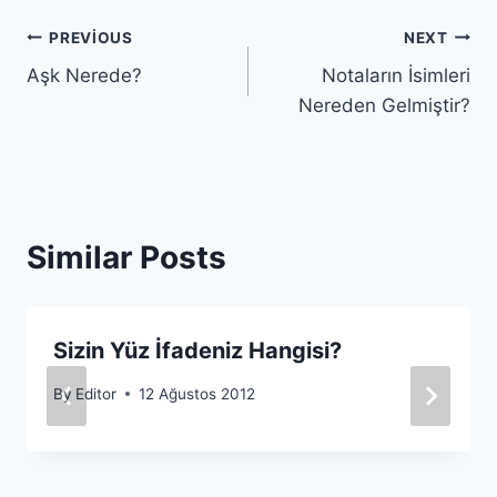
Yazı
PREVIOUS
NEXT
Aşk Nerede?
Notaların İsimleri
gezinmesi
Nereden Gelmiştir?
Similar Posts
Sizin Yüz İfadeniz Hangisi?
By
Editor
12 Ağustos 2012