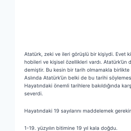
Atatürk, zeki ve ileri görüşlü bir kişiydi. Eve
hobileri ve kişisel özellikleri vardı. Atatürk’
demiştir. Bu kesin bir tarih olmamakla birlikte
Aslında Atatürk’ün belki de bu tarihi söyleme
Hayatındaki önemli tarihlere bakıldığında karş
severdi.
Hayatındaki 19 sayılarını maddelemek gerekirs
1-19. yüzyılın bitimine 19 yıl kala doğdu.