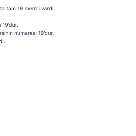
ta tam 19 mermi vardı.
 19’dur.
ının numarası 19’dur.
dı.