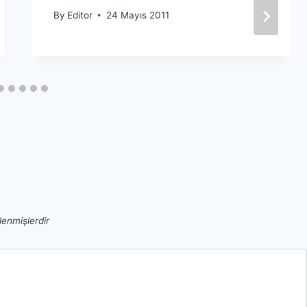
By
Editor
24 Mayıs 2011
tlenmişlerdir