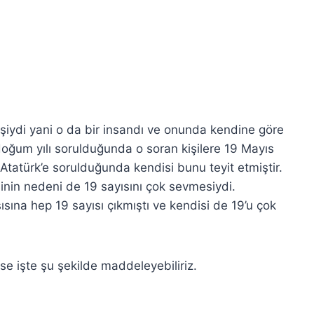
t kişiydi yani o da bir insandı ve onunda kendine göre
ün doğum yılı sorulduğunda o soran kişilere 19 Mayıs
 Atatürk’e sorulduğunda kendisi bunu teyit etmiştir.
sinin nedeni de 19 sayısını çok sevmesiydi.
ısına hep 19 sayısı çıkmıştı ve kendisi de 19’u çok
e işte şu şekilde maddeleyebiliriz.