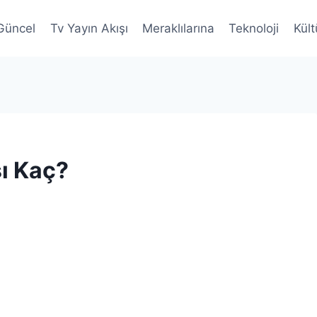
Güncel
Tv Yayın Akışı
Meraklılarına
Teknoloji
Kült
sı Kaç?