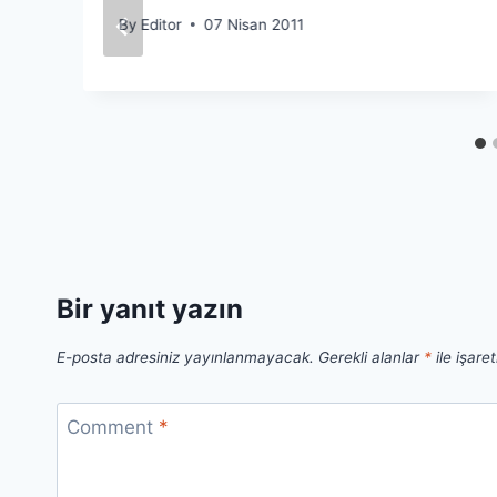
By
Editor
07 Nisan 2011
Bir yanıt yazın
E-posta adresiniz yayınlanmayacak.
Gerekli alanlar
*
ile işare
Comment
*