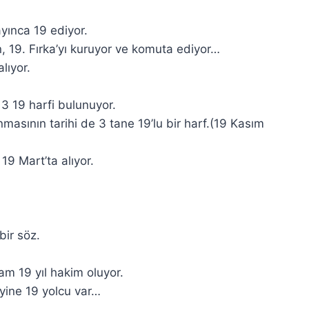
ayınca 19 ediyor.
, 19. Fırka’yı kuruyor ve komuta ediyor…
lıyor.
 3 19 harfi bulunuyor.
anmasının tarihi de 3 tane 19’lu bir harf.(19 Kasım
19 Mart’ta alıyor.
bir söz.
am 19 yıl hakim oluyor.
yine 19 yolcu var…