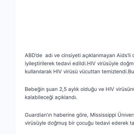
ABD’de adı ve cinsiyeti açıklanmayan Aids’li
iyileştirilerek tedavi edildi.HIV virüsüyle do
kullanılarak HIV virüsü vücuttan temizlendi.Bu t
Bebeğin şuan 2,5 aylık olduğu ve HIV virüsün
kalabileceği açıklandı.
Guardian’ın haberine göre, Mississippi Ünivers
virüsüyle doğmuş bir çocuğu tedavi ederek tar