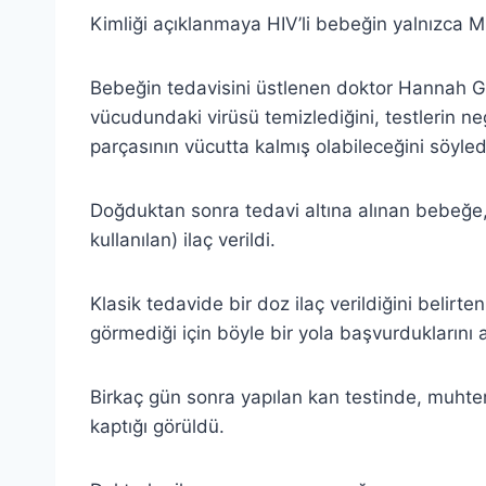
Kimliği açıklanmaya HIV’li bebeğin yalnızca Mi
Bebeğin tedavisini üstlenen doktor Hannah Gay
vücudundaki virüsü temizlediğini, testlerin neg
parçasının vücutta kalmış olabileceğini söyled
Doğduktan sonra tedavi altına alınan bebeğe, ş
kullanılan) ilaç verildi.
Klasik tedavide bir doz ilaç verildiğini belirt
görmediği için böyle bir yola başvurduklarını a
Birkaç gün sonra yapılan kan testinde, muht
kaptığı görüldü.