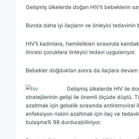
Gelişmiş ülkelerde doğan HIV’li bebeklerin sa
Bunda daha iyi ilaçların ve önleyici tedavinin
HIV’li kadınlara, hamilelikleri sırasında kanda
öncesi çocuklara önleyici tedavi uygulanıyor.
Bebekler doğduktan sonra da ilaçlara devam edi
Gelişmiş ülkelerde HIV ile do
stratejilerinin gelişi ile önemli ölçüde düştü. T
azaltmak için gebelik sırasında antiretroviral i
enfeksiyon riskini azaltmak için ilaç ve tedav
bulaşma% 98 durdurabiliniyor.