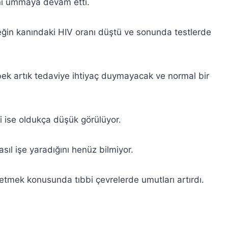
nı ummaya devam etti.
eğin kanındaki HIV oranı düştü ve sonunda testlerde
ebek artık tedaviye ihtiyaç duymayacak ve normal bir
i ise oldukça düşük görülüyor.
sıl işe yaradığını henüz bilmiyor.
tmek konusunda tıbbi çevrelerde umutları artırdı.