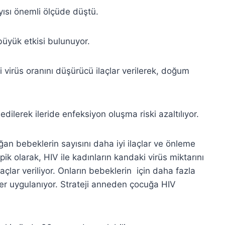
yısı önemli ölçüde düştü.
 büyük etkisi bulunuyor.
ki virüs oranını düşürücü ilaçlar verilerek, doğum
lerek ileride enfeksiyon oluşma riski azaltılıyor.
ğan bebeklerin sayısını daha iyi ilaçlar ve önleme
ipik olarak, HIV ile kadınların kandaki virüs miktarını
laçlar veriliyor. Onların bebeklerin için daha fazla
iler uygulanıyor. Strateji anneden çocuğa HIV