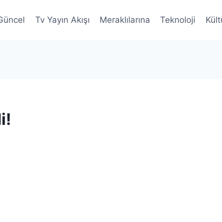
Güncel
Tv Yayın Akışı
Meraklılarına
Teknoloji
Kült
i!