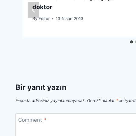
doktor
By
Editor
13 Nisan 2013
Bir yanıt yazın
E-posta adresiniz yayınlanmayacak.
Gerekli alanlar
*
ile işare
Comment
*