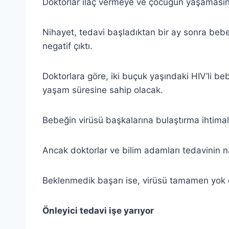
Doktorlar ilaç vermeye ve çocuğun yaşaması
Nihayet, tedavi başladıktan bir ay sonra beb
negatif çıktı.
Doktorlara göre, iki buçuk yaşındaki HIV’li b
yaşam süresine sahip olacak.
Bebeğin virüsü başkalarına bulaştırma ihtimal
Ancak doktorlar ve bilim adamları tedavinin na
Beklenmedik başarı ise, virüsü tamamen yok e
Önleyici tedavi işe yarıyor