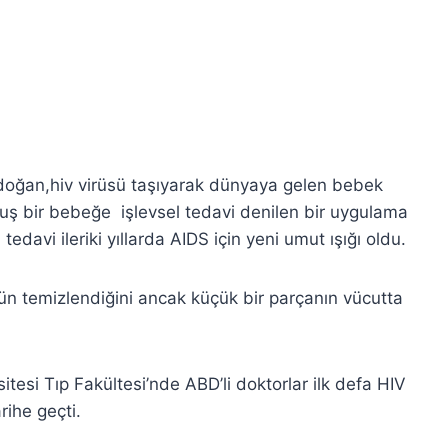
 doğan,hiv virüsü taşıyarak dünyaya gelen bebek
ğmuş bir bebeğe işlevsel tedavi denilen bir uygulama
edavi ileriki yıllarda AIDS için yeni umut ışığı oldu.
ün temizlendiğini ancak küçük bir parçanın vücutta
itesi Tıp Fakültesi’nde ABD’li doktorlar ilk defa HIV
ihe geçti.