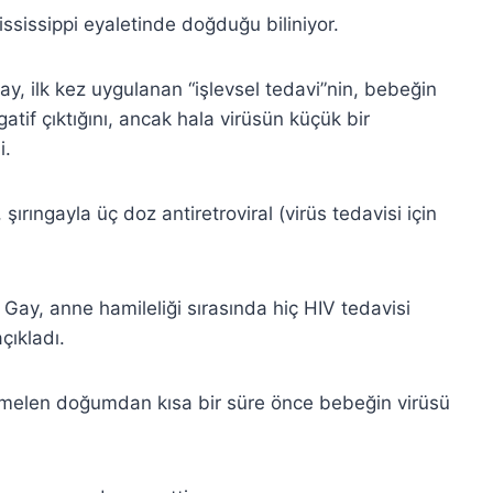
ssissippi eyaletinde doğduğu biliniyor.
, ilk kez uygulanan “işlevsel tedavi”nin, bebeğin
atif çıktığını, ancak hala virüsün küçük bir
i.
ırıngayla üç doz antiretroviral (virüs tedavisi için
en Gay, anne hamileliği sırasında hiç HIV tedavisi
çıkladı.
emelen doğumdan kısa bir süre önce bebeğin virüsü